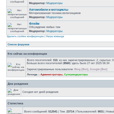
Модератор:
Модераторы
Автомобили и мотоциклы
Моторизованная техника велогонщиков
Модератор:
Модераторы
Флейм
Обсуждение любых тем
Модератор:
Модераторы
Удалить cookies конференции
|
Наша команда
Список форумов
Кто сейчас на конференции
Всего посетителей:
310
, из них зарегистрированных: 2, скрытых: 
Больше всего посетителей (
8560
) здесь было 27 окт 2025 06:34
Зарегистрированные пользователи:
Bing [Bot]
,
Google [Bot]
Легенда ::
Администраторы
,
Супермодераторы
Дни рождения
Сегодня нет дней рождения.
Статистика
Всего сообщений:
512541
| Тем:
23714
| Пользователей:
9831
| Новы