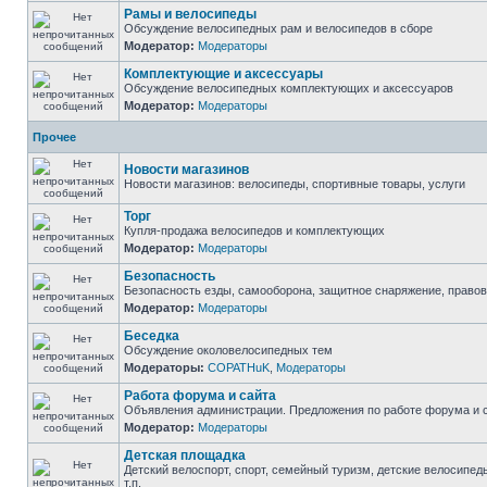
Рамы и велосипеды
Обсуждение велосипедных рам и велосипедов в сборе
Модератор:
Модераторы
Комплектующие и аксессуары
Обсуждение велосипедных комплектующих и аксессуаров
Модератор:
Модераторы
Прочее
Новости магазинов
Новости магазинов: велосипеды, спортивные товары, услуги
Торг
Купля-продажа велосипедов и комплектующих
Модератор:
Модераторы
Безопасность
Безопасность езды, самооборона, защитное снаряжение, право
Модератор:
Модераторы
Беседка
Обсуждение околовелосипедных тем
Модераторы:
COPATHuK
,
Модераторы
Работа форума и сайта
Объявления администрации. Предложения по работе форума и с
Модератор:
Модераторы
Детская площадка
Детский велоспорт, спорт, семейный туризм, детские велосипед
т.п.