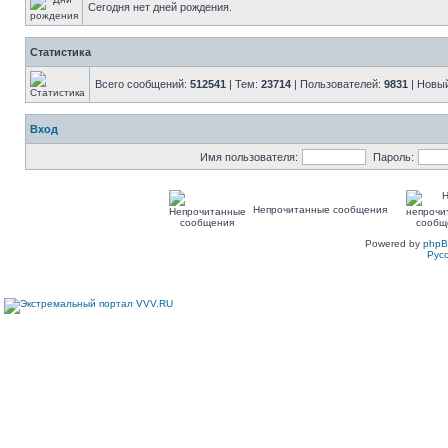
Сегодня нет дней рождения.
Статистика
Всего сообщений:
512541
| Тем:
23714
| Пользователей:
9831
| Новы
Вход
Имя пользователя:
Пароль:
Непрочитанные сообщения
Powered by
php
Рус