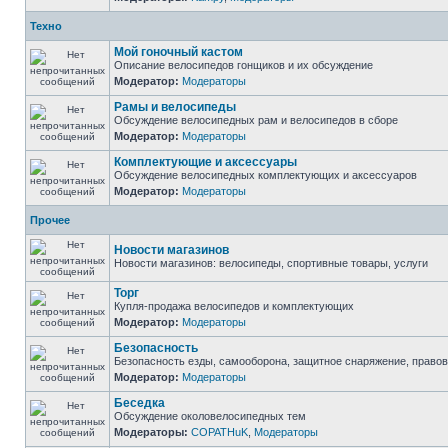
Техно
Мой гоночный кастом
Описание велосипедов гонщиков и их обсуждение
Модератор:
Модераторы
Рамы и велосипеды
Обсуждение велосипедных рам и велосипедов в сборе
Модератор:
Модераторы
Комплектующие и аксессуары
Обсуждение велосипедных комплектующих и аксессуаров
Модератор:
Модераторы
Прочее
Новости магазинов
Новости магазинов: велосипеды, спортивные товары, услуги
Торг
Купля-продажа велосипедов и комплектующих
Модератор:
Модераторы
Безопасность
Безопасность езды, самооборона, защитное снаряжение, право
Модератор:
Модераторы
Беседка
Обсуждение околовелосипедных тем
Модераторы:
COPATHuK
,
Модераторы