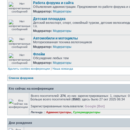
Работа форума и сайта
Объявления администрации. Предложения по работе форума и с
Модератор:
Модераторы
Детская площадка
Детский велоспорт, спорт, семейный туризм, детские велосипед
т.п.
Модератор:
Модераторы
Автомобили и мотоциклы
Моторизованная техника велогонщиков
Модератор:
Модераторы
Флейм
Обсуждение любых тем
Модератор:
Модераторы
Удалить cookies конференции
|
Наша команда
Список форумов
Кто сейчас на конференции
Всего посетителей:
274
, из них зарегистрированных: 1, скрытых: 
Больше всего посетителей (
8560
) здесь было 27 окт 2025 06:34
Зарегистрированные пользователи:
Google [Bot]
Легенда ::
Администраторы
,
Супермодераторы
Дни рождения