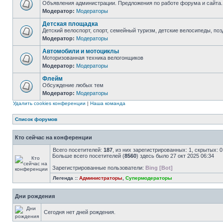
Объявления администрации. Предложения по работе форума и сайта.
Модератор:
Модераторы
Детская площадка
Детский велоспорт, спорт, семейный туризм, детские велосипеды, позд
Модератор:
Модераторы
Автомобили и мотоциклы
Моторизованная техника велогонщиков
Модератор:
Модераторы
Флейм
Обсуждение любых тем
Модератор:
Модераторы
Удалить cookies конференции
|
Наша команда
Список форумов
Кто сейчас на конференции
Всего посетителей:
187
, из них зарегистрированных: 1, скрытых: 
Больше всего посетителей (
8560
) здесь было 27 окт 2025 06:34
Зарегистрированные пользователи:
Bing [Bot]
Легенда ::
Администраторы
,
Супермодераторы
Дни рождения
Сегодня нет дней рождения.