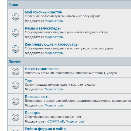
Техно
Мой гоночный кастом
Описание велосипедов гонщиков и их обсуждение
Модератор:
Модераторы
Рамы и велосипеды
Обсуждение велосипедных рам и велосипедов в сборе
Модератор:
Модераторы
Комплектующие и аксессуары
Обсуждение велосипедных комплектующих и аксессуаров
Модератор:
Модераторы
Прочее
Новости магазинов
Новости магазинов: велосипеды, спортивные товары, услуги
Торг
Купля-продажа велосипедов и комплектующих
Модератор:
Модераторы
Безопасность
Безопасность езды, самооборона, защитное снаряжение, правовые в
Модератор:
Модераторы
Беседка
Обсуждение околовелосипедных тем
Модераторы:
COPATHuK
,
Модераторы
Работа форума и сайта