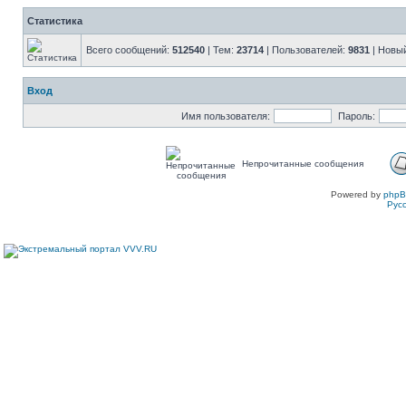
Статистика
Всего сообщений:
512540
| Тем:
23714
| Пользователей:
9831
| Новы
Вход
Имя пользователя:
Пароль:
Непрочитанные сообщения
Powered by
php
Рус