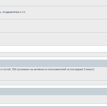
, поздравлялки и т.п.
0 и гостей: 250 (основано на активности пользователей за последние 5 минут)