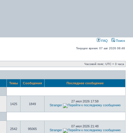
FAQ
Поиск
Текущее время: 07 авг 2026 08:48
Часовой пояс: UTC + 3 часа
Темы
Сообщения
Последнее сообщение
27 июл 2026 17:58
1425
1849
Stranger
07 июл 2026 21:48
2542
95065
Stranger