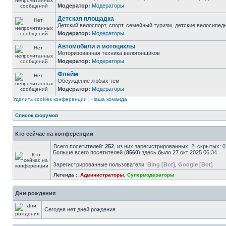
Модератор:
Модераторы
Детская площадка
Детский велоспорт, спорт, семейный туризм, детские велосипеды
Модератор:
Модераторы
Автомобили и мотоциклы
Моторизованная техника велогонщиков
Модератор:
Модераторы
Флейм
Обсуждение любых тем
Модератор:
Модераторы
Удалить cookies конференции
|
Наша команда
Список форумов
Кто сейчас на конференции
Всего посетителей:
252
, из них зарегистрированных: 2, скрытых: 
Больше всего посетителей (
8560
) здесь было 27 окт 2025 06:34
Зарегистрированные пользователи:
Bing [Bot]
,
Google [Bot]
Легенда ::
Администраторы
,
Супермодераторы
Дни рождения
Сегодня нет дней рождения.