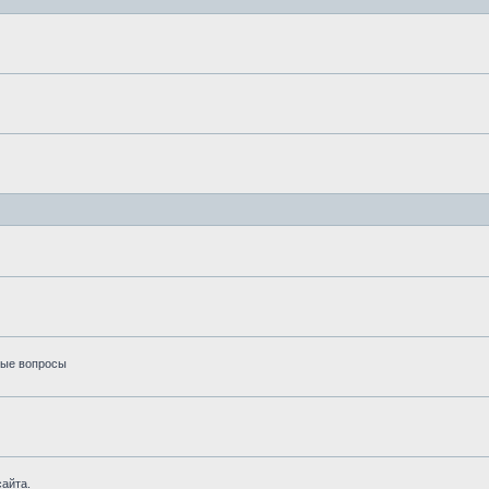
вые вопросы
айта.