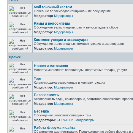
Мой гоночный кастом
Описание велосипедов гонщиков и их обсуждение
Модератор:
Модераторы
Рамы и велосипеды
Обсуждение велосипедных рам и велосипедов в сборе
Модератор:
Модераторы
Комплектующие и аксессуары
Обсуждение велосипедных комплектующих и аксессуаров
Модератор:
Модераторы
Прочее
Новости магазинов
Новости магазинов: велосипеды, спортивные товары, услуги
Торг
Купля-продажа велосипедов и комплектующих
Модератор:
Модераторы
Безопасность
Безопасность езды, самооборона, защитное снаряжение, право
Модератор:
Модераторы
Беседка
Обсуждение околовелосипедных тем
Модераторы:
COPATHuK
,
Модераторы
Работа форума и сайта
Объявления администрации. Предложения по работе форума и с