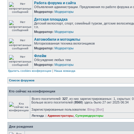
Работа форума и сайта
Объявления администрации. Предложения по работе форума и с
Модератор:
Модераторы
Детская площадка
Детский велоспорт, спорт, семейный туризм, детские велосипед
т.п.
Модератор:
Модераторы
Автомобили и мотоциклы
Моторизованная техника велогонщиков
Модератор:
Модераторы
Флейм
Обсуждение любых тем
Модератор:
Модераторы
Удалить cookies конференции
|
Наша команда
Список форумов
Кто сейчас на конференции
Всего посетителей:
327
, из них зарегистрированных: 1, скрытых: 
Больше всего посетителей (
8560
) здесь было 27 окт 2025 06:34
Зарегистрированные пользователи:
Bing [Bot]
Легенда ::
Администраторы
,
Супермодераторы
Дни рождения