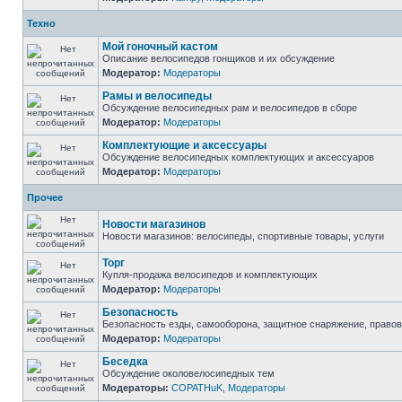
Техно
Мой гоночный кастом
Описание велосипедов гонщиков и их обсуждение
Модератор:
Модераторы
Рамы и велосипеды
Обсуждение велосипедных рам и велосипедов в сборе
Модератор:
Модераторы
Комплектующие и аксессуары
Обсуждение велосипедных комплектующих и аксессуаров
Модератор:
Модераторы
Прочее
Новости магазинов
Новости магазинов: велосипеды, спортивные товары, услуги
Торг
Купля-продажа велосипедов и комплектующих
Модератор:
Модераторы
Безопасность
Безопасность езды, самооборона, защитное снаряжение, право
Модератор:
Модераторы
Беседка
Обсуждение околовелосипедных тем
Модераторы:
COPATHuK
,
Модераторы