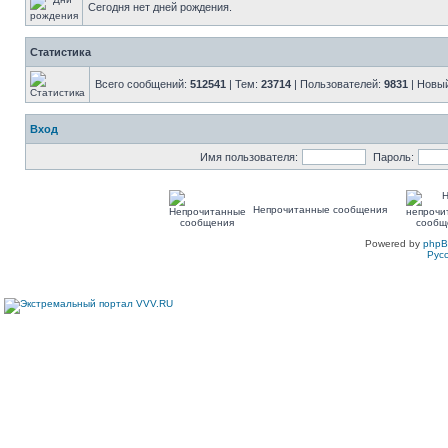
Сегодня нет дней рождения.
Статистика
Всего сообщений:
512541
| Тем:
23714
| Пользователей:
9831
| Новы
Вход
Имя пользователя:
Пароль:
Непрочитанные сообщения
Powered by
php
Рус