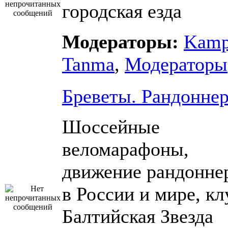
городская езда
Модераторы:
Kam
Tanma
,
Модераторы
Бреветы. Рандонне
Шоссейные
веломарафоны,
движение рандонне
в России и мире, кл
Балтийская Звезда