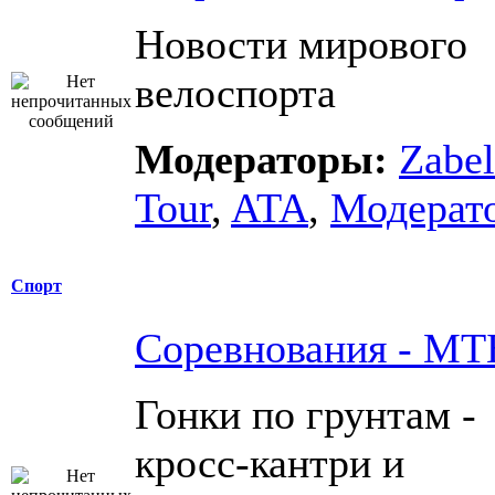
Новости мирового
велоспорта
Модераторы:
Zabel
Tour
,
ATA
,
Модерат
Спорт
Соревнования - МТ
Гонки по грунтам -
кросс-кантри и