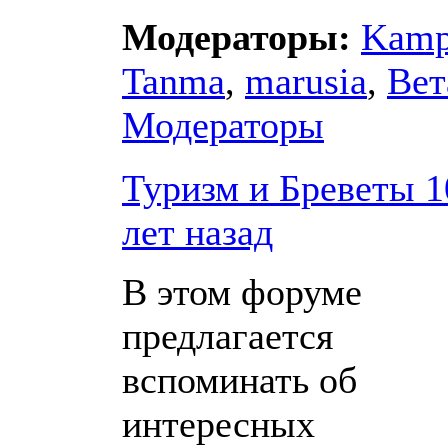
Модераторы:
Kam
Tanma
,
marusia
,
Вет
Модераторы
Туризм и Бреветы 1
лет назад
В этом форуме
предлагается
вспоминать об
интересных