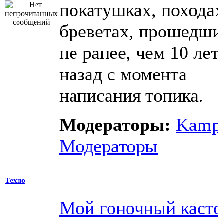
покатушках, похода
бреветах, прошедш
не ранее, чем 10 ле
назад с момента
написания топика.
Модераторы:
Kam
Модераторы
Техно
Мой гоночный каст