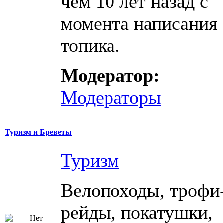
чем 10 лет назад с
момента написания
топика.
Модератор:
Модераторы
Туризм и Бреветы
Туризм
Велопоходы, трофи
рейды, покатушки,