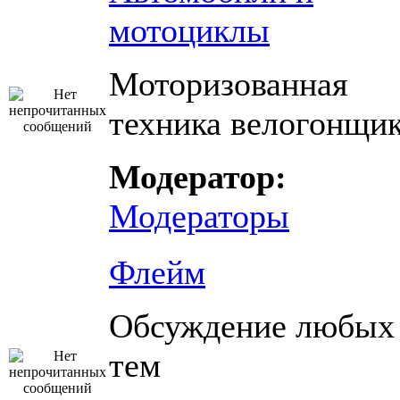
мотоциклы
Моторизованная
техника велогонщи
Модератор:
Модераторы
Флейм
Обсуждение любых
тем