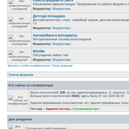
Работа форума и сайта
Объявления администрации. Предложения по работе форума и с
Модератор:
Модераторы
Детская площадка
Детский велоспорт, спорт, семейный туризм, детские велосипед
т.п.
Модератор:
Модераторы
Автомобили и мотоциклы
Моторизованная техника велогонщиков
Модератор:
Модераторы
Флейм
Обсуждение любых тем
Модератор:
Модераторы
Удалить cookies конференции
|
Наша команда
Список форумов
Кто сейчас на конференции
Всего посетителей:
208
, из них зарегистрированных: 0, скрытых: 
Больше всего посетителей (
8560
) здесь было 27 окт 2025 06:34
Зарегистрированные пользователи: нет зарегистрированных поль
Легенда ::
Администраторы
,
Супермодераторы
Дни рождения
Сегодня нет дней рождения.