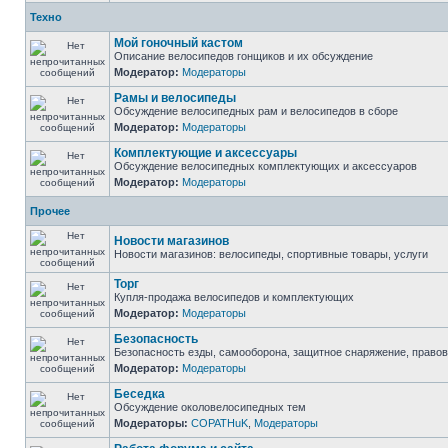
Техно
Мой гоночный кастом
Описание велосипедов гонщиков и их обсуждение
Модератор:
Модераторы
Рамы и велосипеды
Обсуждение велосипедных рам и велосипедов в сборе
Модератор:
Модераторы
Комплектующие и аксессуары
Обсуждение велосипедных комплектующих и аксессуаров
Модератор:
Модераторы
Прочее
Новости магазинов
Новости магазинов: велосипеды, спортивные товары, услуги
Торг
Купля-продажа велосипедов и комплектующих
Модератор:
Модераторы
Безопасность
Безопасность езды, самооборона, защитное снаряжение, право
Модератор:
Модераторы
Беседка
Обсуждение околовелосипедных тем
Модераторы:
COPATHuK
,
Модераторы