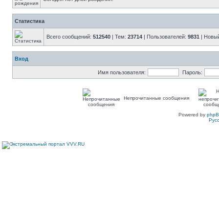
Статистика
Всего сообщений:
512540
| Тем:
23714
| Пользователей:
9831
| Новы
Вход
Имя пользователя:
Пароль:
Непрочитанные сообщения
Powered by
php
Рус