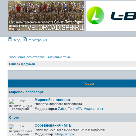
Вход
Регистрация
Сообщения без ответов
|
Активные темы
Список форумов
Форум
Мировой велоспорт
Мировой велоспорт
Новости мирового велоспорта
Модераторы:
Zabel
,
Tour
,
ATA
,
Модераторы
Спорт
Соревнования - МТБ
Гонки по грунтам - кросс-кантри и марафоны
Модератор:
Модераторы