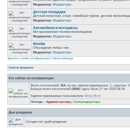
Модератор:
Модераторы
Детская площадка
Детский велоспорт, спорт, семейный туризм, детские велосипеды
Модератор:
Модераторы
Автомобили и мотоциклы
Моторизованная техника велогонщиков
Модератор:
Модераторы
Флейм
Обсуждение любых тем
Модератор:
Модераторы
Удалить cookies конференции
|
Наша команда
Список форумов
Кто сейчас на конференции
Всего посетителей:
314
, из них зарегистрированных: 1, скрытых: 
Больше всего посетителей (
8560
) здесь было 27 окт 2025 06:34
Зарегистрированные пользователи:
Bing [Bot]
Легенда ::
Администраторы
,
Супермодераторы
Дни рождения
Сегодня нет дней рождения.