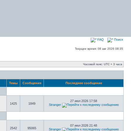
FAQ
Поиск
Текущее время: 08 авг 2026 08:35
Часовой пояс: UTC + 3 часа
Темы
Сообщения
Последнее сообщение
27 июл 2026 17:58
1425
1849
Stranger
07 июл 2026 21:48
2542
95065
Stranger