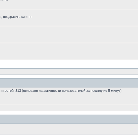
, поздравлялки и т.п.
0 и гостей: 313 (основано на активности пользователей за последние 5 минут)