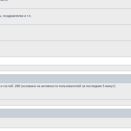
, поздравлялки и т.п.
0 и гостей: 288 (основано на активности пользователей за последние 5 минут)