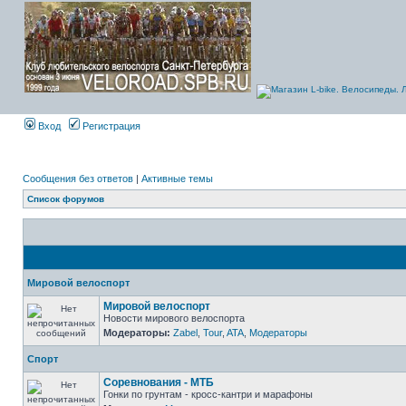
Вход
Регистрация
Сообщения без ответов
|
Активные темы
Список форумов
Мировой велоспорт
Мировой велоспорт
Новости мирового велоспорта
Модераторы:
Zabel
,
Tour
,
ATA
,
Модераторы
Спорт
Соревнования - МТБ
Гонки по грунтам - кросс-кантри и марафоны