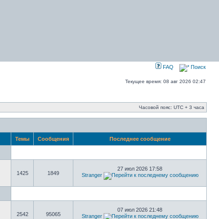
FAQ
Поиск
Текущее время: 08 авг 2026 02:47
Часовой пояс: UTC + 3 часа
Темы
Сообщения
Последнее сообщение
27 июл 2026 17:58
1425
1849
Stranger
07 июл 2026 21:48
2542
95065
Stranger