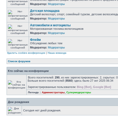
Модератор:
Модераторы
Детская площадка
Детский велоспорт, спорт, семейный туризм, детские велосипеды
Модератор:
Модераторы
Автомобили и мотоциклы
Моторизованная техника велогонщиков
Модератор:
Модераторы
Флейм
Обсуждение любых тем
Модератор:
Модераторы
Удалить cookies конференции
|
Наша команда
Список форумов
Кто сейчас на конференции
Всего посетителей:
290
, из них зарегистрированных: 2, скрытых: 
Больше всего посетителей (
8560
) здесь было 27 окт 2025 06:34
Зарегистрированные пользователи:
Bing [Bot]
,
Google [Bot]
Легенда ::
Администраторы
,
Супермодераторы
Дни рождения
Сегодня нет дней рождения.