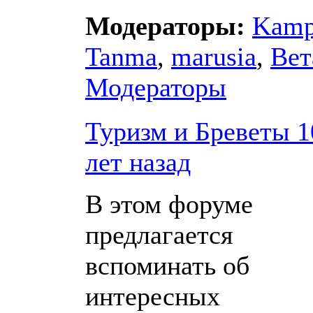
Модераторы:
Kam
Tanma
,
marusia
,
Вет
Модераторы
Туризм и Бреветы 1
лет назад
В этом форуме
предлагается
вспоминать об
интересных