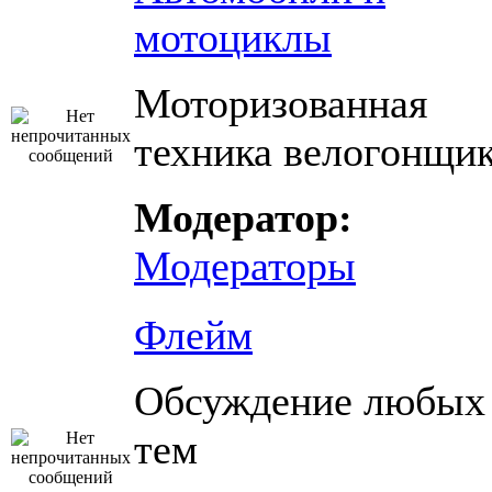
мотоциклы
Моторизованная
техника велогонщи
Модератор:
Модераторы
Флейм
Обсуждение любых
тем