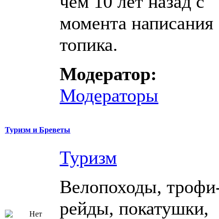
чем 10 лет назад с
момента написания
топика.
Модератор:
Модераторы
Туризм и Бреветы
Туризм
Велопоходы, трофи
рейды, покатушки,