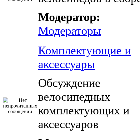
Модератор:
Модераторы
Комплектующие и
аксессуары
Обсуждение
велосипедных
комплектующих и
аксессуаров