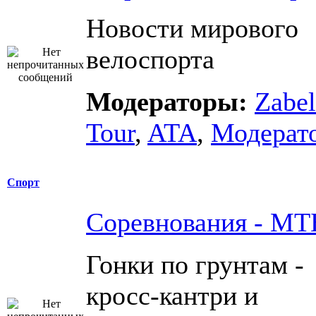
Новости мирового
велоспорта
Модераторы:
Zabel
Tour
,
ATA
,
Модерат
Спорт
Соревнования - МТ
Гонки по грунтам -
кросс-кантри и