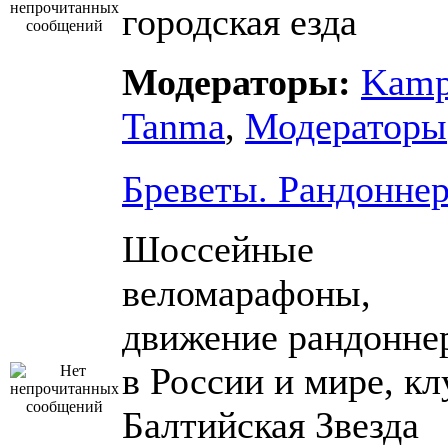
городская езда
Модераторы:
Kam
Tanma
,
Модераторы
Бреветы. Рандонне
Шоссейные
веломарафоны,
движение рандонне
в России и мире, кл
Балтийская Звезда