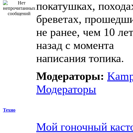
покатушках, похода
бреветах, прошедш
не ранее, чем 10 ле
назад с момента
написания топика.
Модераторы:
Kam
Модераторы
Техно
Мой гоночный каст