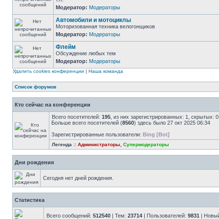
Модератор:
Модераторы
Автомобили и мотоциклы
Моторизованная техника велогонщиков
Модератор:
Модераторы
Флейм
Обсуждение любых тем
Модератор:
Модераторы
Удалить cookies конференции
|
Наша команда
Список форумов
Кто сейчас на конференции
Всего посетителей:
195
, из них зарегистрированных: 1, скрытых: 
Больше всего посетителей (
8560
) здесь было 27 окт 2025 06:34
Зарегистрированные пользователи:
Bing [Bot]
Легенда ::
Администраторы
,
Супермодераторы
Дни рождения
Сегодня нет дней рождения.
Статистика
Всего сообщений:
512540
| Тем:
23714
| Пользователей:
9831
| Новы