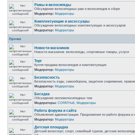
Рамы и велосипеды
Обсуждение велосипедных рам и велосипедов в сборе
Модератор:
Модераторы
Комплектующие и аксессуары
Обсуждение велосипедных комплектующих и аксессуаров
Модератор:
Модераторы
Прочее
Новости магазинов
Новости магазинов: велосипеды, спортивные товары, услуги
Торг
Купля-продажа велосипедов и комплектующих
Модератор:
Модераторы
Безопасность
Безопасность езды, самооборона, защитное снаряжение, право
Модератор:
Модераторы
Беседка
Обсуждение околовелосипедных тем
Модераторы:
COPATHuK
,
Модераторы
Работа форума и сайта
Объявления администрации. Предложения по работе форума и с
Модератор:
Модераторы
Детская площадка
Детский велоспорт, спорт, семейный туризм, детские велосипед
т.п.