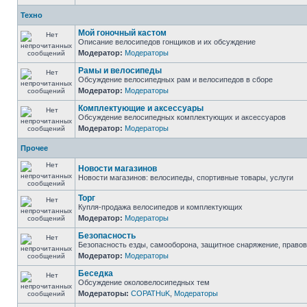
Техно
Мой гоночный кастом
Описание велосипедов гонщиков и их обсуждение
Модератор:
Модераторы
Рамы и велосипеды
Обсуждение велосипедных рам и велосипедов в сборе
Модератор:
Модераторы
Комплектующие и аксессуары
Обсуждение велосипедных комплектующих и аксессуаров
Модератор:
Модераторы
Прочее
Новости магазинов
Новости магазинов: велосипеды, спортивные товары, услуги
Торг
Купля-продажа велосипедов и комплектующих
Модератор:
Модераторы
Безопасность
Безопасность езды, самооборона, защитное снаряжение, право
Модератор:
Модераторы
Беседка
Обсуждение околовелосипедных тем
Модераторы:
COPATHuK
,
Модераторы