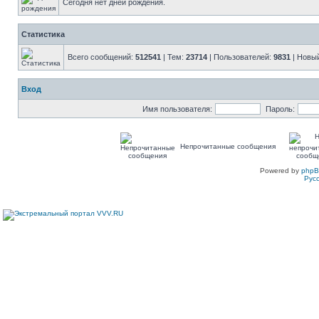
Сегодня нет дней рождения.
Статистика
Всего сообщений:
512541
| Тем:
23714
| Пользователей:
9831
| Новы
Вход
Имя пользователя:
Пароль:
Непрочитанные сообщения
Powered by
php
Рус