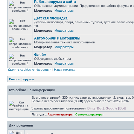
Работа форума и сайта
Объявления администрации. Предложения по работе форума и с
Модератор:
Модераторы
Детская площадка
Детский велоспорт, спорт, семейный туризм, детские велосипед
т.п.
Модератор:
Модераторы
Автомобили и мотоциклы
Моторизованная техника велогонщиков
Модератор:
Модераторы
Флейм
Обсуждение любых тем
Модератор:
Модераторы
Удалить cookies конференции
|
Наша команда
Список форумов
Кто сейчас на конференции
Всего посетителей:
330
, из них зарегистрированных: 2, скрытых: 
Больше всего посетителей (
8560
) здесь было 27 окт 2025 06:34
Зарегистрированные пользователи:
Bing [Bot]
,
Google [Bot]
Легенда ::
Администраторы
,
Супермодераторы
Дни рождения