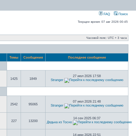
FAQ
Поиск
Текущее время: 07 авг 2026 00:45
Часовой пояс: UTC + 3 часа
Темы
Сообщения
Последнее сообщение
27 июл 2026 17:58
1425
1849
Stranger
07 июл 2026 21:48
2542
95065
Stranger
14 сен 2025 06:37
227
13200
Дядька из Тосно
14 июн 2026 22:51