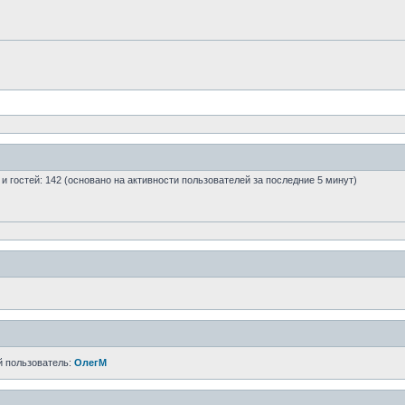
0 и гостей: 142 (основано на активности пользователей за последние 5 минут)
й пользователь:
ОлегМ