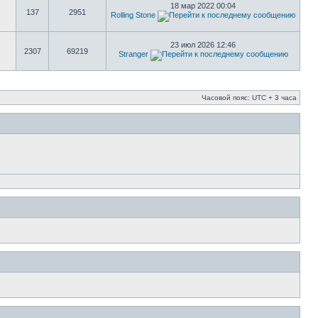
18 мар 2022 00:04
137
2951
Rolling Stone
23 июл 2026 12:46
2307
69219
Stranger
Часовой пояс: UTC + 3 часа