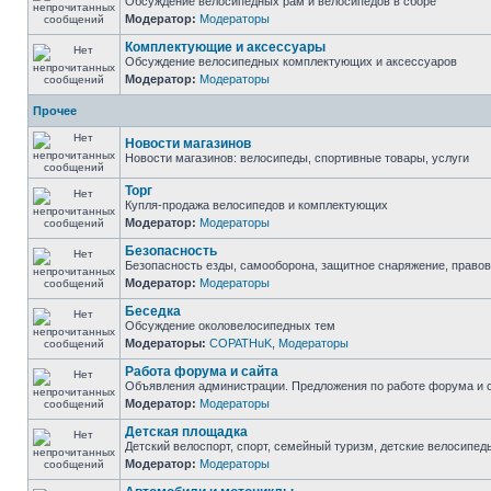
Обсуждение велосипедных рам и велосипедов в сборе
Модератор:
Модераторы
Комплектующие и аксессуары
Обсуждение велосипедных комплектующих и аксессуаров
Модератор:
Модераторы
Прочее
Новости магазинов
Новости магазинов: велосипеды, спортивные товары, услуги
Торг
Купля-продажа велосипедов и комплектующих
Модератор:
Модераторы
Безопасность
Безопасность езды, самооборона, защитное снаряжение, право
Модератор:
Модераторы
Беседка
Обсуждение околовелосипедных тем
Модераторы:
COPATHuK
,
Модераторы
Работа форума и сайта
Объявления администрации. Предложения по работе форума и с
Модератор:
Модераторы
Детская площадка
Детский велоспорт, спорт, семейный туризм, детские велосипеды
Модератор:
Модераторы