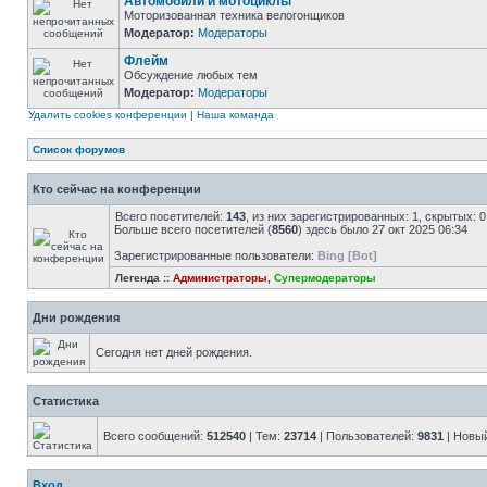
Автомобили и мотоциклы
Моторизованная техника велогонщиков
Модератор:
Модераторы
Флейм
Обсуждение любых тем
Модератор:
Модераторы
Удалить cookies конференции
|
Наша команда
Список форумов
Кто сейчас на конференции
Всего посетителей:
143
, из них зарегистрированных: 1, скрытых: 
Больше всего посетителей (
8560
) здесь было 27 окт 2025 06:34
Зарегистрированные пользователи:
Bing [Bot]
Легенда ::
Администраторы
,
Супермодераторы
Дни рождения
Сегодня нет дней рождения.
Статистика
Всего сообщений:
512540
| Тем:
23714
| Пользователей:
9831
| Новы
Вход