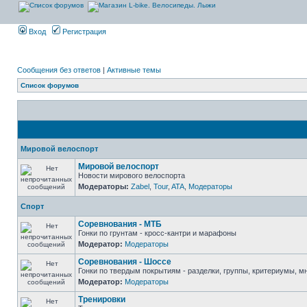
Вход
Регистрация
Сообщения без ответов
|
Активные темы
Список форумов
Мировой велоспорт
Мировой велоспорт
Новости мирового велоспорта
Модераторы:
Zabel
,
Tour
,
ATA
,
Модераторы
Спорт
Соревнования - МТБ
Гонки по грунтам - кросс-кантри и марафоны
Модератор:
Модераторы
Соревнования - Шоссе
Гонки по твердым покрытиям - разделки, группы, критериумы, мн
Модератор:
Модераторы
Тренировки