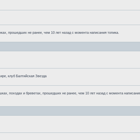
ках, прошедших не ранее, чем 10 лет назад с момента написания топика.
ре, клуб Балтийская Звезда
ках, походах и бреветах, прошедших не ранее, чем 10 лет назад с момента написани