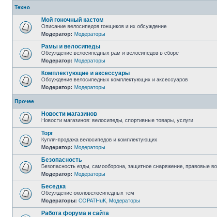
Техно
Мой гоночный кастом
Описание велосипедов гонщиков и их обсуждение
Модератор:
Модераторы
Рамы и велосипеды
Обсуждение велосипедных рам и велосипедов в сборе
Модератор:
Модераторы
Комплектующие и аксессуары
Обсуждение велосипедных комплектующих и аксессуаров
Модератор:
Модераторы
Прочее
Новости магазинов
Новости магазинов: велосипеды, спортивные товары, услуги
Торг
Купля-продажа велосипедов и комплектующих
Модератор:
Модераторы
Безопасность
Безопасность езды, самооборона, защитное снаряжение, правовые в
Модератор:
Модераторы
Беседка
Обсуждение околовелосипедных тем
Модераторы:
COPATHuK
,
Модераторы
Работа форума и сайта