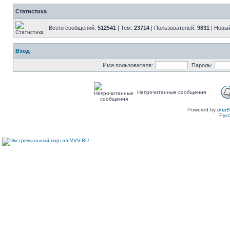
Статистика
Всего сообщений:
512541
| Тем:
23714
| Пользователей:
9831
| Новы
Вход
Имя пользователя:
Пароль:
Непрочитанные сообщения
Powered by
php
Рус