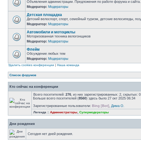
Объявления администрации. Предложения по работе форума и сайта.
Модератор:
Модераторы
Детская площадка
Детский велоспорт, спорт, семейный туризм, детские велосипеды, позд
Модератор:
Модераторы
Автомобили и мотоциклы
Моторизованная техника велогонщиков
Модератор:
Модераторы
Флейм
Обсуждение любых тем
Модератор:
Модераторы
Удалить cookies конференции
|
Наша команда
Список форумов
Кто сейчас на конференции
Всего посетителей:
276
, из них зарегистрированных: 2, скрытых: 
Больше всего посетителей (
8560
) здесь было 27 окт 2025 06:34
Зарегистрированные пользователи:
Bing [Bot]
,
Дима О.
Легенда ::
Администраторы
,
Супермодераторы
Дни рождения
Сегодня нет дней рождения.