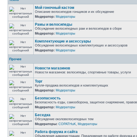
Мой гоночный кастом
Описание велосипедов гонщиков и их обсуждение
Модератор:
Модераторы
Рамы и велосипеды
Обсуждение велосипедных рам и велосипедов в сборе
Модератор:
Модераторы
Комплектующие и аксессуары
Обсуждение велосипедных комплектующих и аксессуаров
Модератор:
Модераторы
Прочее
Новости магазинов
Новости магазинов: велосипеды, спортивные товары, услуги
Торг
Купля-продажа велосипедов и комплектующих
Модератор:
Модераторы
Безопасность
Безопасность езды, самооборона, защитное снаряжение, право
Модератор:
Модераторы
Беседка
Обсуждение околовелосипедных тем
Модераторы:
COPATHuK
,
Модераторы
Работа форума и сайта
Объявления администрации. Предложения по работе форума и с