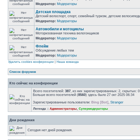
Модератор:
Модераторы
Детская площадка
Детский велоспорт, спорт, семейный туризм, детские велосипеды
Модератор:
Модераторы
Автомобили и мотоциклы
Моторизованная техника велогонщиков
Модератор:
Модераторы
Флейм
Обсуждение любых тем
Модератор:
Модераторы
Удалить cookies конференции
|
Наша команда
Список форумов
Кто сейчас на конференции
Всего посетителей:
387
, из них зарегистрированных: 2, скрытых: 
Больше всего посетителей (
8560
) здесь было 27 окт 2025 06:34
Зарегистрированные пользователи:
Bing [Bot]
,
Stranger
Легенда ::
Администраторы
,
Супермодераторы
Дни рождения
Сегодня нет дней рождения.