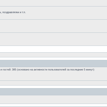
, поздравлялки и т.п.
0 и гостей: 385 (основано на активности пользователей за последние 5 минут)