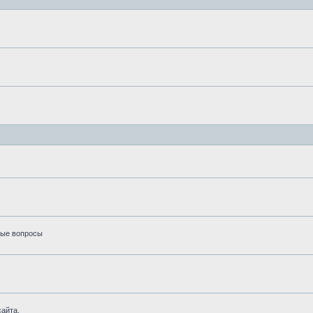
вые вопросы
айта.