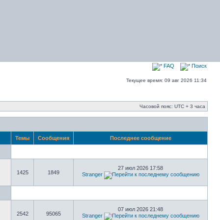
FAQ
Поиск
Текущее время: 09 авг 2026 11:34
Часовой пояс: UTC + 3 часа
Темы
Сообщения
Последнее сообщение
27 июл 2026 17:58
1425
1849
Stranger
07 июл 2026 21:48
2542
95065
Stranger