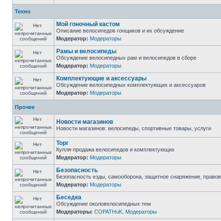
Техно
Мой гоночный кастом
Описание велосипедов гонщиков и их обсуждение
Модератор:
Модераторы
Рамы и велосипеды
Обсуждение велосипедных рам и велосипедов в сборе
Модератор:
Модераторы
Комплектующие и аксессуары
Обсуждение велосипедных комплектующих и аксессуаров
Модератор:
Модераторы
Прочее
Новости магазинов
Новости магазинов: велосипеды, спортивные товары, услуги
Торг
Купля-продажа велосипедов и комплектующих
Модератор:
Модераторы
Безопасность
Безопасность езды, самооборона, защитное снаряжение, право
Модератор:
Модераторы
Беседка
Обсуждение околовелосипедных тем
Модераторы:
COPATHuK
,
Модераторы