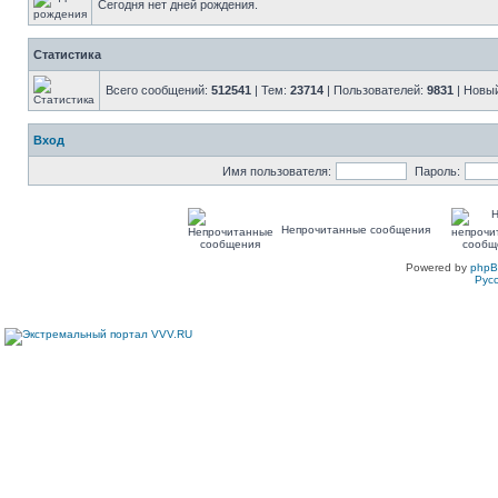
Сегодня нет дней рождения.
Статистика
Всего сообщений:
512541
| Тем:
23714
| Пользователей:
9831
| Новы
Вход
Имя пользователя:
Пароль:
Непрочитанные сообщения
Powered by
php
Рус