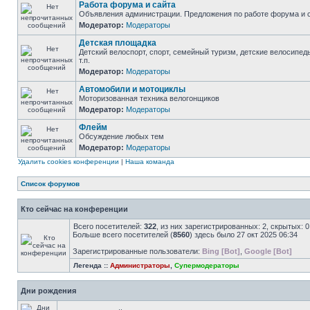
Работа форума и сайта
Объявления администрации. Предложения по работе форума и с
Модератор:
Модераторы
Детская площадка
Детский велоспорт, спорт, семейный туризм, детские велосипед
т.п.
Модератор:
Модераторы
Автомобили и мотоциклы
Моторизованная техника велогонщиков
Модератор:
Модераторы
Флейм
Обсуждение любых тем
Модератор:
Модераторы
Удалить cookies конференции
|
Наша команда
Список форумов
Кто сейчас на конференции
Всего посетителей:
322
, из них зарегистрированных: 2, скрытых: 
Больше всего посетителей (
8560
) здесь было 27 окт 2025 06:34
Зарегистрированные пользователи:
Bing [Bot]
,
Google [Bot]
Легенда ::
Администраторы
,
Супермодераторы
Дни рождения