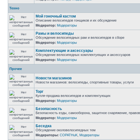
Техно
Мой гоночный кастом
Описание велосипедов гонщиков и их обсуждение
Модератор:
Модераторы
Рамы и велосипеды
Обсуждение велосипедных рам и велосипедов в сборе
Модератор:
Модераторы
Комплектующие и аксессуары
Обсуждение велосипедных комплектующих и аксессуаров
Модератор:
Модераторы
Прочее
Новости магазинов
Новости магазинов: велосипеды, спортивные товары, услуги
Торг
Купля-продажа велосипедов и комплектующих
Модератор:
Модераторы
Безопасность
Безопасность езды, самооборона, защитное снаряжение, право
Модератор:
Модераторы
Беседка
Обсуждение околовелосипедных тем
Модераторы:
COPATHuK
,
Модераторы