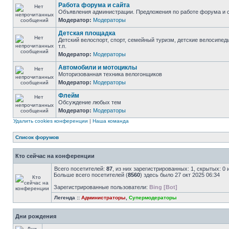
Работа форума и сайта
Объявления администрации. Предложения по работе форума и с
Модератор:
Модераторы
Детская площадка
Детский велоспорт, спорт, семейный туризм, детские велосипед
т.п.
Модератор:
Модераторы
Автомобили и мотоциклы
Моторизованная техника велогонщиков
Модератор:
Модераторы
Флейм
Обсуждение любых тем
Модератор:
Модераторы
Удалить cookies конференции
|
Наша команда
Список форумов
Кто сейчас на конференции
Всего посетителей:
87
, из них зарегистрированных: 1, скрытых: 0
Больше всего посетителей (
8560
) здесь было 27 окт 2025 06:34
Зарегистрированные пользователи:
Bing [Bot]
Легенда ::
Администраторы
,
Супермодераторы
Дни рождения