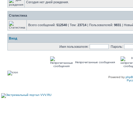
Сегодня нет дней рождения.
Статистика
Всего сообщений:
512540
| Тем:
23714
| Пользователей:
9831
| Новы
Вход
Имя пользователя:
Пароль:
Непрочитанные сообщения
Powered by
php
Рус