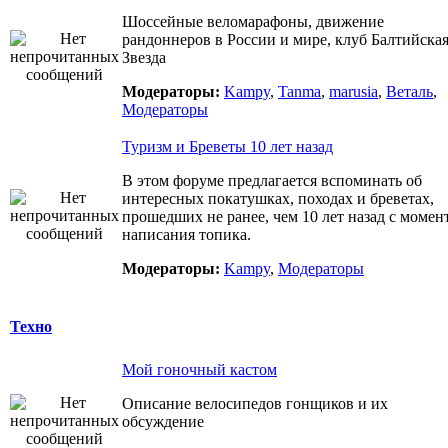
Шоссейные веломарафоны, движение
рандоннеров в России и мире, клуб Балтийска
Звезда
Модераторы:
Kampy
,
Tanma
,
marusia
,
Веталь
,
Модераторы
Туризм и Бреветы 10 лет назад
В этом форуме предлагается вспоминать об
интересных покатушках, походах и бреветах,
прошедших не ранее, чем 10 лет назад с момен
написания топика.
Модераторы:
Kampy
,
Модераторы
Техно
Мой гоночный кастом
Описание велосипедов гонщиков и их
обсуждение