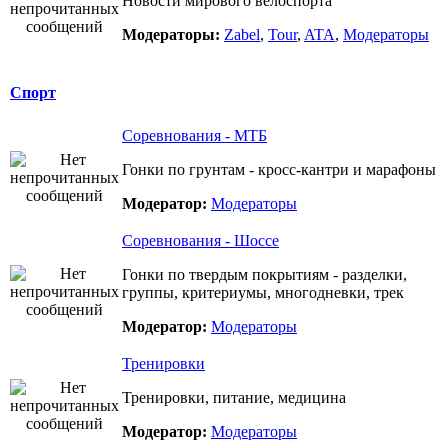
Новости мирового велоспорта
Модераторы:
Zabel
,
Tour
,
ATA
,
Модераторы
Спорт
Соревнования - МТБ
Гонки по грунтам - кросс-кантри и марафоны
Модератор:
Модераторы
Соревнования - Шоссе
Гонки по твердым покрытиям - разделки,
группы, критериумы, многодневки, трек
Модератор:
Модераторы
Тренировки
Тренировки, питание, медицина
Модератор:
Модераторы