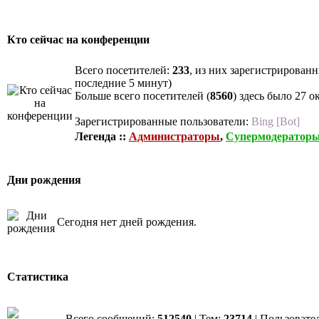
Кто сейчас на конференции
Всего посетителей:
233
, из них зарегистрированн
последние 5 минут)
Больше всего посетителей (
8560
) здесь было 27 о
Зарегистрированные пользователи:
Bing [Bot]
Легенда ::
Администраторы
,
Супермодератор
Дни рождения
Сегодня нет дней рождения.
Статистика
Всего сообщений:
512540
| Тем:
23714
| Пользовате