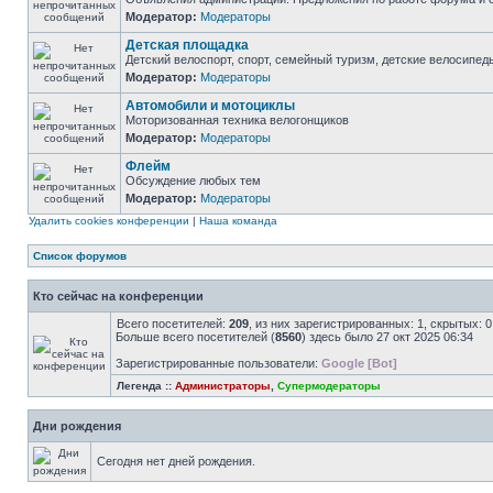
Модератор:
Модераторы
Детская площадка
Детский велоспорт, спорт, семейный туризм, детские велосипеды
Модератор:
Модераторы
Автомобили и мотоциклы
Моторизованная техника велогонщиков
Модератор:
Модераторы
Флейм
Обсуждение любых тем
Модератор:
Модераторы
Удалить cookies конференции
|
Наша команда
Список форумов
Кто сейчас на конференции
Всего посетителей:
209
, из них зарегистрированных: 1, скрытых: 
Больше всего посетителей (
8560
) здесь было 27 окт 2025 06:34
Зарегистрированные пользователи:
Google [Bot]
Легенда ::
Администраторы
,
Супермодераторы
Дни рождения
Сегодня нет дней рождения.