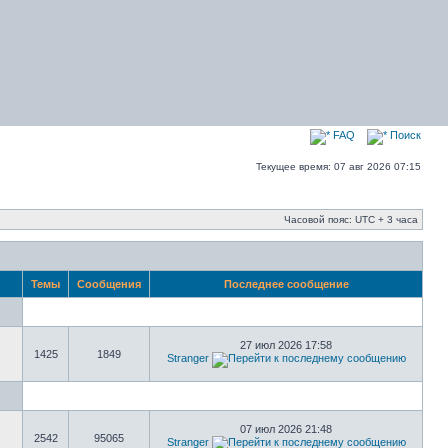
FAQ
Поиск
Текущее время: 07 авг 2026 07:15
Часовой пояс: UTC + 3 часа
Темы
Сообщения
Последнее сообщение
27 июл 2026 17:58
1425
1849
Stranger
07 июл 2026 21:48
2542
95065
Stranger