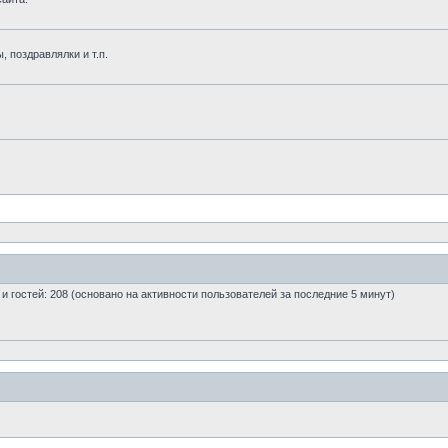
, поздравлялки и т.п.
0 и гостей: 208 (основано на активности пользователей за последние 5 минут)