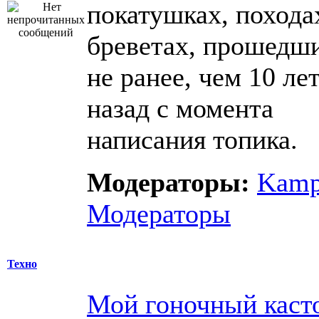
покатушках, похода
бреветах, прошедш
не ранее, чем 10 ле
назад с момента
написания топика.
Модераторы:
Kam
Модераторы
Техно
Мой гоночный каст