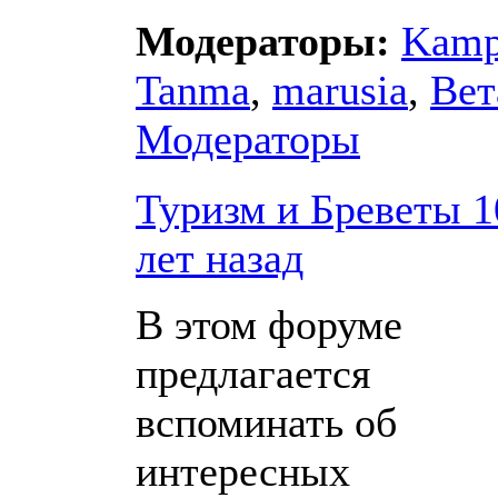
Модераторы:
Kam
Tanma
,
marusia
,
Вет
Модераторы
Туризм и Бреветы 1
лет назад
В этом форуме
предлагается
вспоминать об
интересных