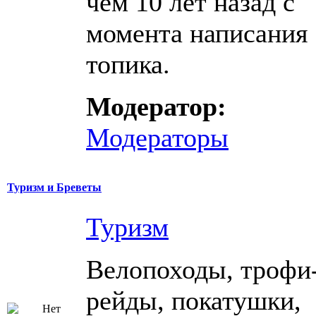
чем 10 лет назад с
момента написания
топика.
Модератор:
Модераторы
Туризм и Бреветы
Туризм
Велопоходы, трофи
рейды, покатушки,