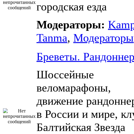
городская езда
Модераторы:
Kam
Tanma
,
Модераторы
Бреветы. Рандонне
Шоссейные
веломарафоны,
движение рандонне
в России и мире, кл
Балтийская Звезда