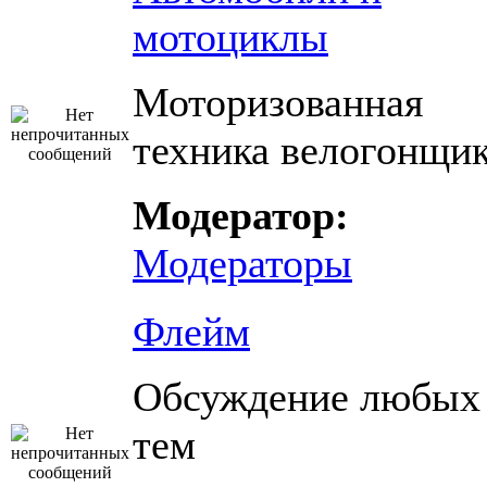
мотоциклы
Моторизованная
техника велогонщи
Модератор:
Модераторы
Флейм
Обсуждение любых
тем