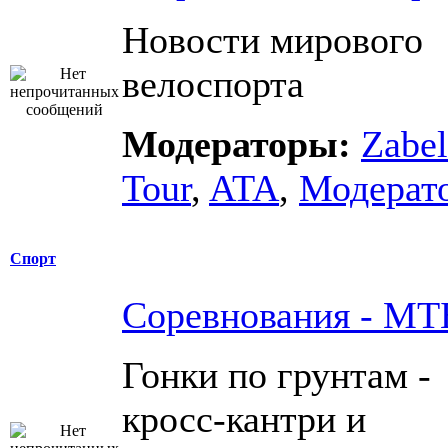
Новости мирового
велоспорта
Модераторы:
Zabel
Tour
,
ATA
,
Модерат
Спорт
Соревнования - МТ
Гонки по грунтам -
кросс-кантри и