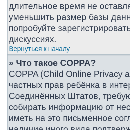
длительное время не остав
уменьшить размер базы данн
попробуйте зарегистрировать
дискуссиях.
Вернуться к началу
» Что такое COPPA?
COPPA (Child Online Privacy a
частных прав ребёнка в интер
Соединённых Штатов, требую
собирать информацию от не
иметь на это письменное сог
наличие иного вида подтверж