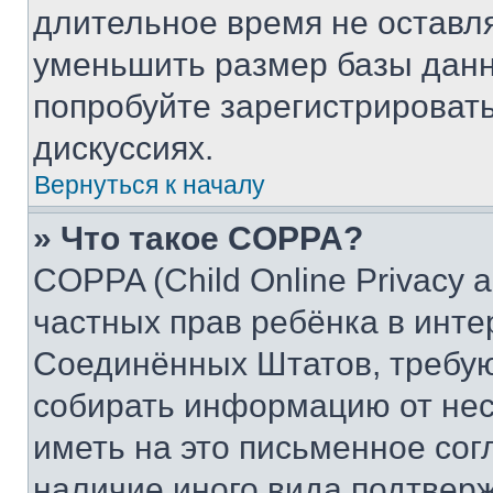
длительное время не остав
уменьшить размер базы данн
попробуйте зарегистрировать
дискуссиях.
Вернуться к началу
» Что такое COPPA?
COPPA (Child Online Privacy a
частных прав ребёнка в интер
Соединённых Штатов, требую
собирать информацию от не
иметь на это письменное сог
наличие иного вида подтверж