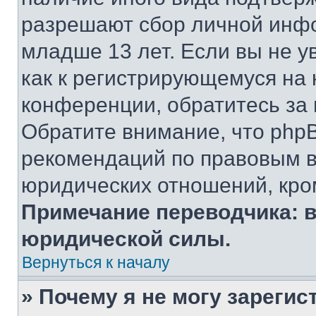
разрешают сбор личной инф
младше 13 лет. Если вы не у
как к регистрирующемуся на 
конференции, обратитесь за
Обратите внимание, что php
рекомендаций по правовым в
юридических отношений, кро
Примечание переводчика: в
юридической силы.
Вернуться к началу
» Почему я не могу зареги