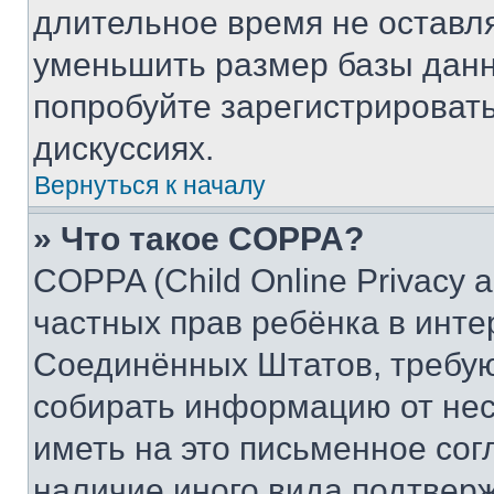
длительное время не остав
уменьшить размер базы данн
попробуйте зарегистрировать
дискуссиях.
Вернуться к началу
» Что такое COPPA?
COPPA (Child Online Privacy a
частных прав ребёнка в интер
Соединённых Штатов, требую
собирать информацию от не
иметь на это письменное сог
наличие иного вида подтверж