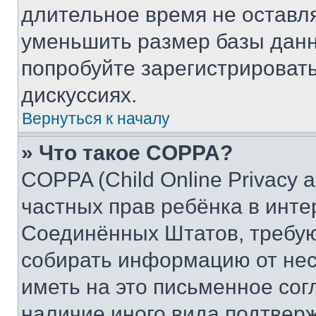
длительное время не остав
уменьшить размер базы данн
попробуйте зарегистрировать
дискуссиях.
Вернуться к началу
» Что такое COPPA?
COPPA (Child Online Privacy a
частных прав ребёнка в интер
Соединённых Штатов, требую
собирать информацию от не
иметь на это письменное сог
наличие иного вида подтверж