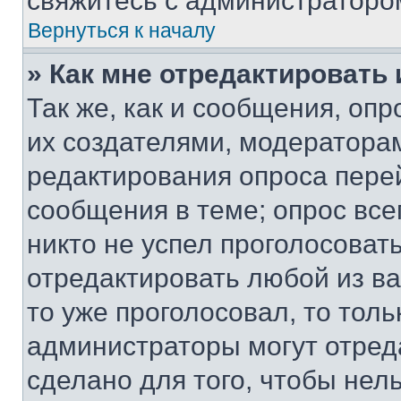
свяжитесь с администраторо
Вернуться к началу
» Как мне отредактировать
Так же, как и сообщения, оп
их создателями, модератора
редактирования опроса пере
сообщения в теме; опрос все
никто не успел проголосоват
отредактировать любой из ва
то уже проголосовал, то тол
администраторы могут отреда
сделано для того, чтобы нел