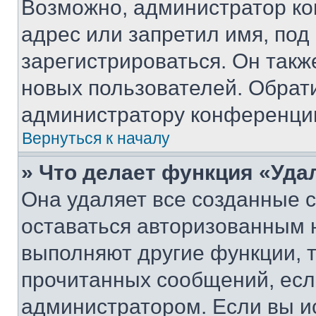
Возможно, администратор ко
адрес или запретил имя, под
зарегистрироваться. Он такж
новых пользователей. Обрат
администратору конференци
Вернуться к началу
» Что делает функция «Уда
Она удаляет все созданные c
оставаться авторизованным н
выполняют другие функции, 
прочитанных сообщений, есл
администратором. Если вы и