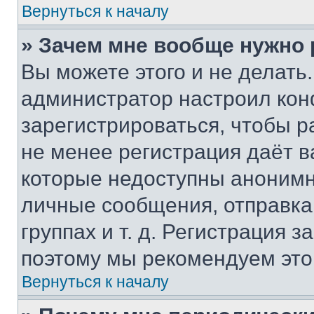
Вернуться к началу
» Зачем мне вообще нужно
Вы можете этого и не делать. 
администратор настроил ко
зарегистрироваться, чтобы р
не менее регистрация даёт 
которые недоступны анонимн
личные сообщения, отправка 
группах и т. д. Регистрация з
поэтому мы рекомендуем это
Вернуться к началу