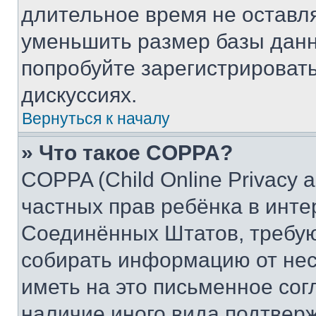
длительное время не остав
уменьшить размер базы данн
попробуйте зарегистрировать
дискуссиях.
Вернуться к началу
» Что такое COPPA?
COPPA (Child Online Privacy a
частных прав ребёнка в интер
Соединённых Штатов, требую
собирать информацию от не
иметь на это письменное сог
наличие иного вида подтверж