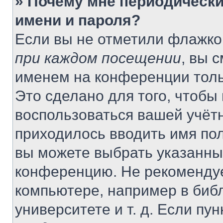
» Почему мне периодически
имени и пароля?
Если вы не отметили флажко
при каждом посещении
, вы 
именем на конференции толь
Это сделано для того, чтобы 
воспользоваться вашей учётн
приходилось вводить имя пол
вы можете выбрать указанный
конференцию. Не рекомендуе
компьютере, например в библ
университете и т. д. Если пу