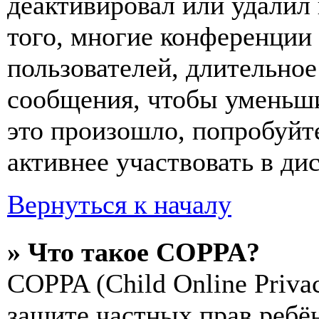
деактивировал или удалил
того, многие конференции
пользователей, длительно
сообщения, чтобы уменьши
это произошло, попробуйте
активнее участвовать в ди
Вернуться к началу
» Что такое COPPA?
COPPA (Child Online Privac
защите частных прав ребён