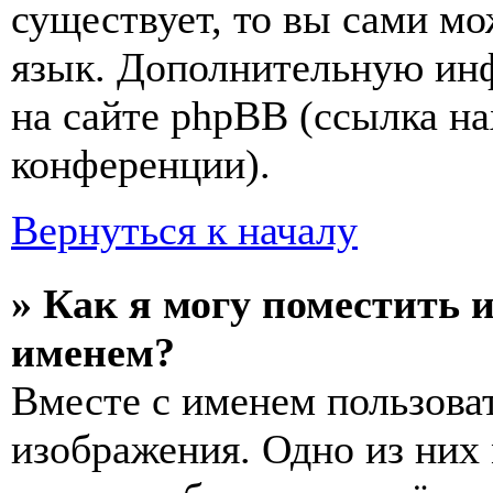
существует, то вы сами мо
язык. Дополнительную ин
на сайте phpBB (ссылка на
конференции).
Вернуться к началу
» Как я могу поместить 
именем?
Вместе с именем пользоват
изображения. Одно из них