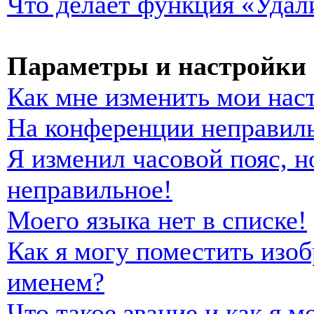
Что делает функция «Удал
Параметры и настройки 
Как мне изменить мои нас
На конференции неправиль
Я изменил часовой пояс, н
неправильное!
Моего языка нет в списке!
Как я могу поместить изо
именем?
Что такое звание и как я м