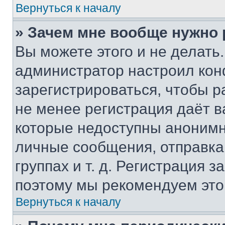
Вернуться к началу
» Зачем мне вообще нужно
Вы можете этого и не делать. 
администратор настроил ко
зарегистрироваться, чтобы р
не менее регистрация даёт 
которые недоступны анонимн
личные сообщения, отправка 
группах и т. д. Регистрация з
поэтому мы рекомендуем это
Вернуться к началу