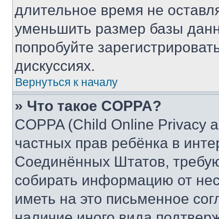
длительное время не остав
уменьшить размер базы данн
попробуйте зарегистрировать
дискуссиях.
Вернуться к началу
» Что такое COPPA?
COPPA (Child Online Privacy a
частных прав ребёнка в интер
Соединённых Штатов, требую
собирать информацию от не
иметь на это письменное сог
наличие иного вида подтверж