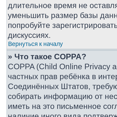
длительное время не остав
уменьшить размер базы данн
попробуйте зарегистрировать
дискуссиях.
Вернуться к началу
» Что такое COPPA?
COPPA (Child Online Privacy a
частных прав ребёнка в интер
Соединённых Штатов, требую
собирать информацию от не
иметь на это письменное сог
наличие иного вида подтверж