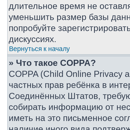
длительное время не остав
уменьшить размер базы данн
попробуйте зарегистрировать
дискуссиях.
Вернуться к началу
» Что такое COPPA?
COPPA (Child Online Privacy a
частных прав ребёнка в интер
Соединённых Штатов, требую
собирать информацию от не
иметь на это письменное сог
наличие иного вида подтверж