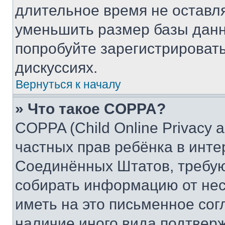
длительное время не остав
уменьшить размер базы данн
попробуйте зарегистрировать
дискуссиях.
Вернуться к началу
» Что такое COPPA?
COPPA (Child Online Privacy a
частных прав ребёнка в интер
Соединённых Штатов, требую
собирать информацию от не
иметь на это письменное сог
наличие иного вида подтверж