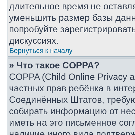
длительное время не остав
уменьшить размер базы данн
попробуйте зарегистрировать
дискуссиях.
Вернуться к началу
» Что такое COPPA?
COPPA (Child Online Privacy a
частных прав ребёнка в интер
Соединённых Штатов, требую
собирать информацию от не
иметь на это письменное сог
наличие иного вида подтверж