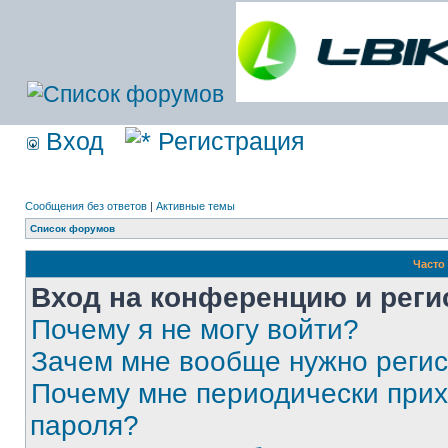
Вход
Регистрация
Сообщения без ответов
|
Активные темы
Список форумов
Часто
Вход на конференцию и реги
Почему я не могу войти?
Зачем мне вообще нужно реги
Почему мне периодически прих
пароля?