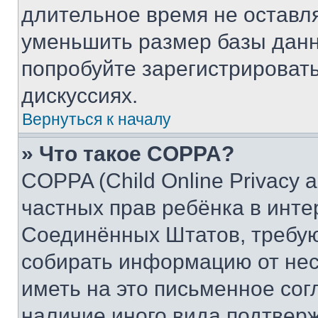
длительное время не остав
уменьшить размер базы данн
попробуйте зарегистрировать
дискуссиях.
Вернуться к началу
» Что такое COPPA?
COPPA (Child Online Privacy a
частных прав ребёнка в интер
Соединённых Штатов, требую
собирать информацию от не
иметь на это письменное сог
наличие иного вида подтверж