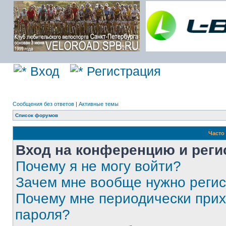
Вход
Регистрация
Сообщения без ответов
|
Активные темы
Список форумов
Часто
Вход на конференцию и реги
Почему я не могу войти?
Зачем мне вообще нужно реги
Почему мне периодически прих
пароля?