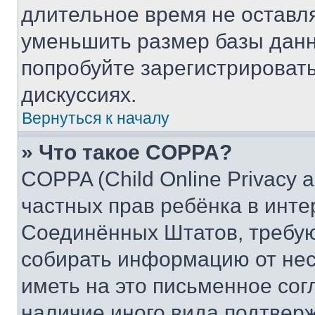
длительное время не остав
уменьшить размер базы данн
попробуйте зарегистрировать
дискуссиях.
Вернуться к началу
» Что такое COPPA?
COPPA (Child Online Privacy a
частных прав ребёнка в интер
Соединённых Штатов, требую
собирать информацию от не
иметь на это письменное сог
наличие иного вида подтверж