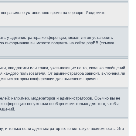
, неправильно установлено время на сервере. Уведомите
ать у администратора конференции, может ли он установить
ьную информацию вы можете получить на сайте phpBB (ссылка
чки, квадратики или точки, указывающие на то, сколько сообщений
ля каждого пользователя. От администратора зависит, включена ли
 администратором конференции для выяснения причин.
лей: например, модераторов и администраторов. Обычно вы не
е конференцию ненужными сообщениями только для того, чтобы
общений.
у, и только если администратор включил такую возможность. Это