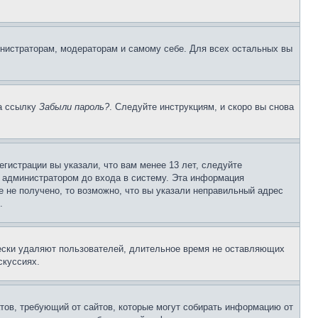
инистраторам, модераторам и самому себе. Для всех остальных вы
на ссылку
Забыли пароль?
. Следуйте инструкциям, и скоро вы снова
гистрации вы указали, что вам менее 13 лет, следуйте
 администратором до входа в систему. Эта информация
 не получено, то возможно, что вы указали неправильный адрес
.
чески удаляют пользователей, длительное время не оставляющих
скуссиях.
Штатов, требующий от сайтов, которые могут собирать информацию от