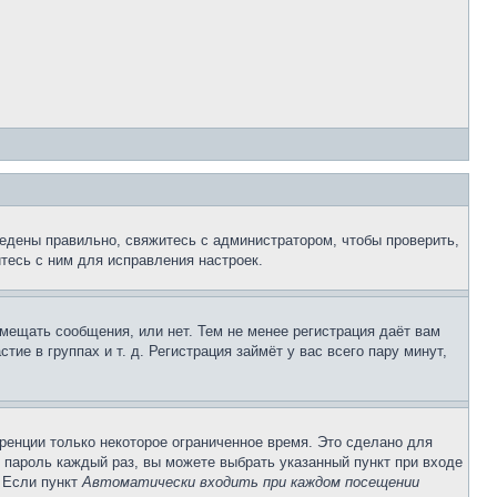
едены правильно, свяжитесь с администратором, чтобы проверить,
тесь с ним для исправления настроек.
змещать сообщения, или нет. Тем не менее регистрация даёт вам
е в группах и т. д. Регистрация займёт у вас всего пару минут,
ренции только некоторое ограниченное время. Это сделано для
и пароль каждый раз, вы можете выбрать указанный пункт при входе
. Если пункт
Автоматически входить при каждом посещении