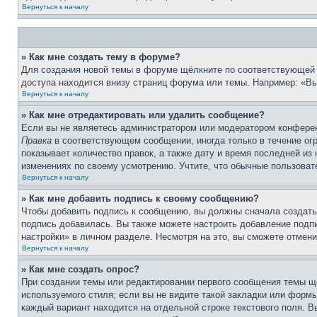
Вернуться к началу
» Как мне создать тему в форуме?
Для создания новой темы в форуме щёлкните по соответствующей 
доступа находится внизу страниц форума или темы. Например: «Вы 
Вернуться к началу
» Как мне отредактировать или удалить сообщение?
Если вы не являетесь администратором или модератором конферен
Правка
в соответствующем сообщении, иногда только в течение огр
показывает количество правок, а также дату и время последней из
изменениях по своему усмотрению. Учтите, что обычные пользовате
Вернуться к началу
» Как мне добавить подпись к своему сообщению?
Чтобы добавить подпись к сообщению, вы должны сначала создать
подпись добавилась. Вы также можете настроить добавление под
настройки» в личном разделе. Несмотря на это, вы сможете отме
Вернуться к началу
» Как мне создать опрос?
При создании темы или редактировании первого сообщения темы щ
используемого стиля; если вы не видите такой закладки или формы
каждый вариант находится на отдельной строке текстового поля. В