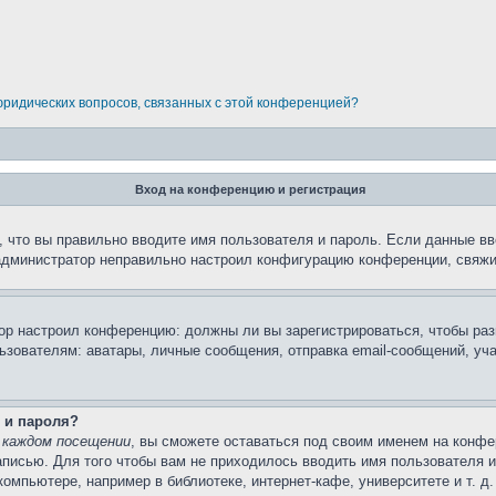
 юридических вопросов, связанных с этой конференцией?
Вход на конференцию и регистрация
 что вы правильно вводите имя пользователя и пароль. Если данные вв
 администратор неправильно настроил конфигурацию конференции, свяжи
атор настроил конференцию: должны ли вы зарегистрироваться, чтобы ра
вателям: аватары, личные сообщения, отправка email-сообщений, участи
 и пароля?
 каждом посещении
, вы сможете оставаться под своим именем на конфе
записью. Для того чтобы вам не приходилось вводить имя пользователя 
мпьютере, например в библиотеке, интернет-кафе, университете и т. д