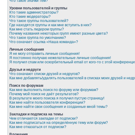
Что такое значки тем?
Уровни пользователей и группы
Кто такие администраторы?
Кто такие модераторы?
Что такое группы пользователей?
Где находятся группы и как мне вступить в них?
Как мне стать лидером группы?
Почему названия некоторых групп имеют разные цвета?
Что такое группа по умолчанию?
Что означает ссылка «Наша команда»?
Личные сообщения
Я не могу отправить личные сообщения!
Я постоянно получаю нежелательные личные сообщения!
Я получил спам или оскорбительный email от кого-то с этой конференци
Друзья и недруги
Что означают списки друзей и недругов?
Как мне добавлять/удалять пользователей в списках моих друзей и недр
Поиск по форумам
Как мне выполнить поиск по форуму или форумам?
Почему мой поиск не даёт результатов?
В результате моего поиска я получил пустую страницу!
Как мне найти пользователя конференции?
Как мне найти свои сообщения и созданные мной темы?
Закладки и подписка на темы
Чем отличаются закладки от подписки?
Как мне подписаться на определённую тему или форум?
Как мне отказаться от подписки?
Вложения