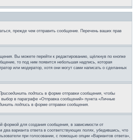
аться, прежде чем отправить сообщение. Перечень ваших прав
щения. Вы можете перейти к редактированию, щёлкнув по кнопке
общение, то под ним появится небольшая надпись, которая
тратор или модератор, хотя они могут сами написать о сделанных
Присоединить подпись
в форме отправки сообщения, чтобы
 выбор в параграфе «Отправка сообщений» пункта «Личные
динить подпись
в форме отправки сообщения.
й формой для создания сообщения, в зависимости от
ум два варианта ответа в соответствующих полях, убедившись, что
ользователи при голосовании, с помощью опции «Вариантов ответа»,