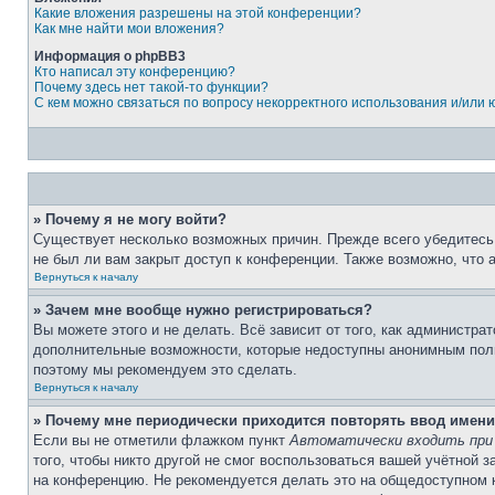
Какие вложения разрешены на этой конференции?
Как мне найти мои вложения?
Информация о phpBB3
Кто написал эту конференцию?
Почему здесь нет такой-то функции?
С кем можно связаться по вопросу некорректного использования и/или
» Почему я не могу войти?
Существует несколько возможных причин. Прежде всего убедитесь,
не был ли вам закрыт доступ к конференции. Также возможно, что
Вернуться к началу
» Зачем мне вообще нужно регистрироваться?
Вы можете этого и не делать. Всё зависит от того, как администр
дополнительные возможности, которые недоступны анонимным пользо
поэтому мы рекомендуем это сделать.
Вернуться к началу
» Почему мне периодически приходится повторять ввод имени
Если вы не отметили флажком пункт
Автоматически входить при
того, чтобы никто другой не смог воспользоваться вашей учётной 
на конференцию. Не рекомендуется делать это на общедоступном ко