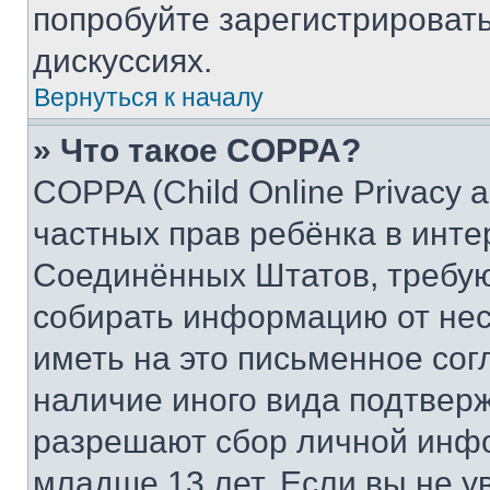
попробуйте зарегистрировать
дискуссиях.
Вернуться к началу
» Что такое COPPA?
COPPA (Child Online Privacy a
частных прав ребёнка в интер
Соединённых Штатов, требую
собирать информацию от не
иметь на это письменное сог
наличие иного вида подтверж
разрешают сбор личной инф
младше 13 лет. Если вы не у