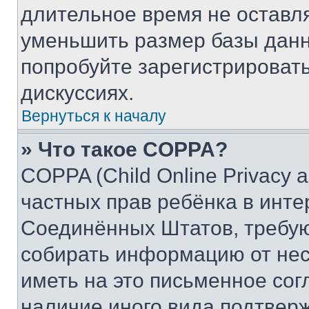
длительное время не остав
уменьшить размер базы данн
попробуйте зарегистрировать
дискуссиях.
Вернуться к началу
» Что такое COPPA?
COPPA (Child Online Privacy a
частных прав ребёнка в интер
Соединённых Штатов, требую
собирать информацию от не
иметь на это письменное сог
наличие иного вида подтверж