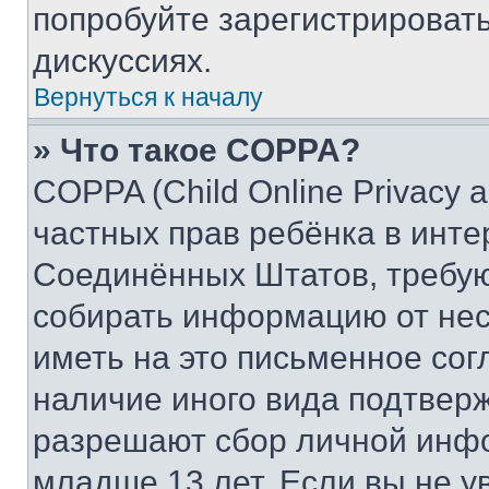
попробуйте зарегистрировать
дискуссиях.
Вернуться к началу
» Что такое COPPA?
COPPA (Child Online Privacy a
частных прав ребёнка в интер
Соединённых Штатов, требую
собирать информацию от не
иметь на это письменное сог
наличие иного вида подтверж
разрешают сбор личной инф
младше 13 лет. Если вы не у