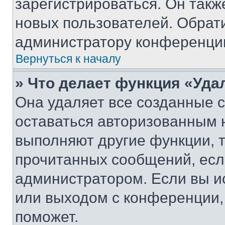
зарегистрироваться. Он такж
новых пользователей. Обрат
администратору конференци
Вернуться к началу
» Что делает функция «Уда
Она удаляет все созданные c
оставаться авторизованным н
выполняют другие функции, 
прочитанных сообщений, есл
администратором. Если вы и
или выходом с конференции,
поможет.