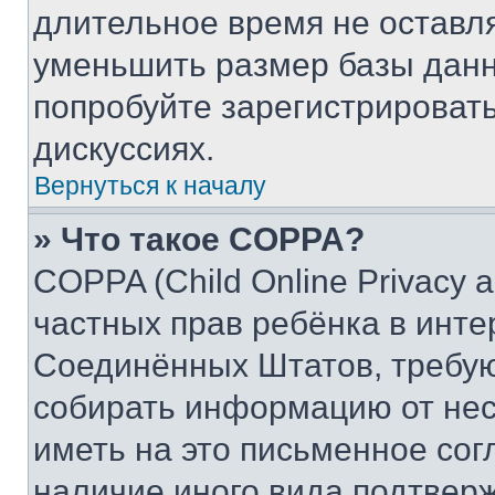
длительное время не остав
уменьшить размер базы данн
попробуйте зарегистрировать
дискуссиях.
Вернуться к началу
» Что такое COPPA?
COPPA (Child Online Privacy a
частных прав ребёнка в интер
Соединённых Штатов, требую
собирать информацию от не
иметь на это письменное сог
наличие иного вида подтверж