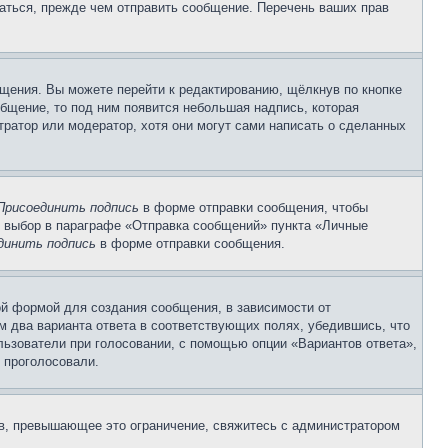
аться, прежде чем отправить сообщение. Перечень ваших прав
щения. Вы можете перейти к редактированию, щёлкнув по кнопке
общение, то под ним появится небольшая надпись, которая
тратор или модератор, хотя они могут сами написать о сделанных
Присоединить подпись
в форме отправки сообщения, чтобы
 выбор в параграфе «Отправка сообщений» пункта «Личные
динить подпись
в форме отправки сообщения.
й формой для создания сообщения, в зависимости от
ум два варианта ответа в соответствующих полях, убедившись, что
ользователи при голосовании, с помощью опции «Вариантов ответа»,
и проголосовали.
ов, превышающее это ограничение, свяжитесь с администратором