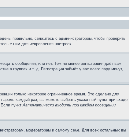
едены правильно, свяжитесь с администратором, чтобы проверить,
тесь с ним для исправления настроек.
змещать сообщения, или нет. Тем не менее регистрация даёт вам
е в группах и т. д. Регистрация займёт у вас всего пару минут,
ренции только некоторое ограниченное время. Это сделано для
и пароль каждый раз, вы можете выбрать указанный пункт при входе
. Если пункт
Автоматически входить при каждом посещении
инистраторам, модераторам и самому себе. Для всех остальных вы