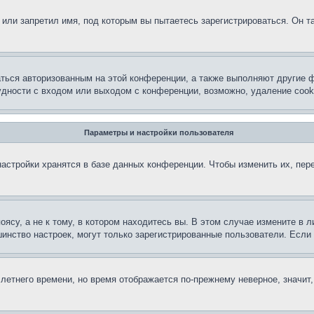
или запретил имя, под которым вы пытаетесь зарегистрироваться. Он т
аться авторизованным на этой конференции, а также выполняют другие ф
дности с входом или выходом с конференции, возможно, удаление cook
Параметры и настройки пользователя
астройки хранятся в базе данных конференции. Чтобы изменить их, пер
су, а не к тому, в котором находитесь вы. В этом случае измените в ли
льшинство настроек, могут только зарегистрированные пользователи. Есл
 летнего времени, но время отображается по-прежнему неверное, значит