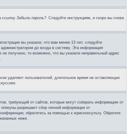
на ссылку
Забыли пароль?
. Следуйте инструкциям, и скоро вы снова
гистрации вы указали, что вам менее 13 лет, следуйте
 администратором до входа в систему. Эта информация
 не получено, то возможно, что вы указали неправильный адрес
.
чески удаляют пользователей, длительное время не оставляющих
скуссиях.
Штатов, требующий от сайтов, которые могут собирать информацию от
о опекуны разрешают сбор личной информации от
 конференции, обратитесь за помощью к юрисконсульту. Обратите
указанных ниже.