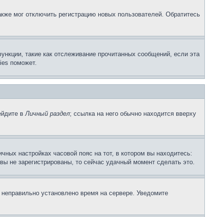
акже мог отключить регистрацию новых пользователей. Обратитесь
ункции, такие как отслеживание прочитанных сообщений, если эта
ies поможет.
ейдите в
Личный раздел
; ссылка на него обычно находится вверху
чных настройках часовой пояс на тот, в котором вы находитесь:
и вы не зарегистрированы, то сейчас удачный момент сделать это.
, неправильно установлено время на сервере. Уведомите