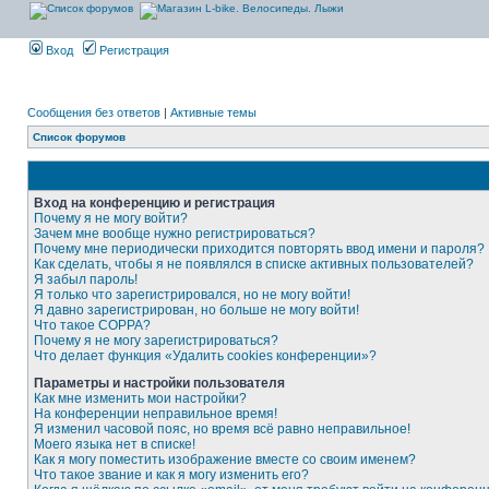
Вход
Регистрация
Сообщения без ответов
|
Активные темы
Список форумов
Вход на конференцию и регистрация
Почему я не могу войти?
Зачем мне вообще нужно регистрироваться?
Почему мне периодически приходится повторять ввод имени и пароля?
Как сделать, чтобы я не появлялся в списке активных пользователей?
Я забыл пароль!
Я только что зарегистрировался, но не могу войти!
Я давно зарегистрирован, но больше не могу войти!
Что такое COPPA?
Почему я не могу зарегистрироваться?
Что делает функция «Удалить cookies конференции»?
Параметры и настройки пользователя
Как мне изменить мои настройки?
На конференции неправильное время!
Я изменил часовой пояс, но время всё равно неправильное!
Моего языка нет в списке!
Как я могу поместить изображение вместе со своим именем?
Что такое звание и как я могу изменить его?