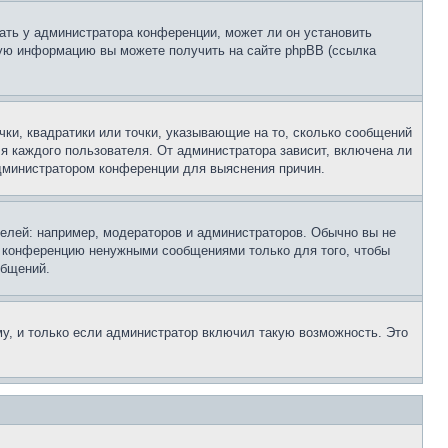
ать у администратора конференции, может ли он установить
ьную информацию вы можете получить на сайте phpBB (ссылка
чки, квадратики или точки, указывающие на то, сколько сообщений
ля каждого пользователя. От администратора зависит, включена ли
 администратором конференции для выяснения причин.
лей: например, модераторов и администраторов. Обычно вы не
е конференцию ненужными сообщениями только для того, чтобы
общений.
у, и только если администратор включил такую возможность. Это