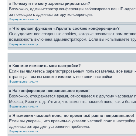
» Почему я не могу зарегистрироваться?
Возможно, администратор конференции заблокировал ваш IP-адрес 
за помощью к администратору конференции.
Вернуться к началу
» Что делает функция «Удалить cookies конференции»?
Она удаляет все созданные cookies, которые позволяют вам остав
возможность включена администратором. Если вы испытываете тру
Вернуться к началу
» Как мне изменить мои настройки?
Если вы являетесь зарегистрированным пользователем, все ваши н
страницы. Там вы можете изменить все свои настройки.
Вернуться к началу
» На конференции неправильное время!
Возможно, отображается время, относящееся к другому часовому поя
Москва, Киев и т. д. Учтите, что изменять часовой пояс, как и бо
Вернуться к началу
» Я изменил часовой пояс, но время всё равно неправильное!
Если вы уверены, что правильно указали часовой пояс и настройку
администратора для устранения проблемы.
Вернуться к началу