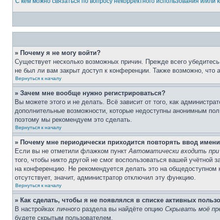
С кем можно связаться по вопросу некорректного использования и/или
» Почему я не могу войти?
Существует несколько возможных причин. Прежде всего убедитесь,
не был ли вам закрыт доступ к конференции. Также возможно, что
Вернуться к началу
» Зачем мне вообще нужно регистрироваться?
Вы можете этого и не делать. Всё зависит от того, как администр
дополнительные возможности, которые недоступны анонимным пользо
поэтому мы рекомендуем это сделать.
Вернуться к началу
» Почему мне периодически приходится повторять ввод имени
Если вы не отметили флажком пункт
Автоматически входить при
того, чтобы никто другой не смог воспользоваться вашей учётной 
на конференцию. Не рекомендуется делать это на общедоступном ко
отсутствует, значит, администратор отключил эту функцию.
Вернуться к началу
» Как сделать, чтобы я не появлялся в списке активных польз
В настройках личного раздела вы найдёте опцию
Скрывать моё пр
будете скрытым пользователем.