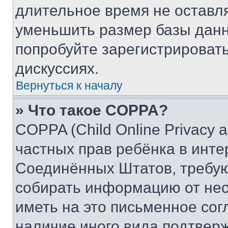
длительное время не остав
уменьшить размер базы данн
попробуйте зарегистрировать
дискуссиях.
Вернуться к началу
» Что такое COPPA?
COPPA (Child Online Privacy a
частных прав ребёнка в интер
Соединённых Штатов, требую
собирать информацию от не
иметь на это письменное сог
наличие иного вида подтверж