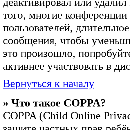
деактивировал или удалил
того, многие конференции
пользователей, длительно
сообщения, чтобы уменьши
это произошло, попробуйте
активнее участвовать в ди
Вернуться к началу
» Что такое COPPA?
COPPA (Child Online Privac
защите частных прав ребён