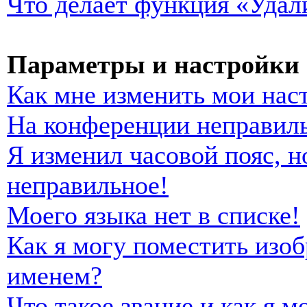
Что делает функция «Удал
Параметры и настройки 
Как мне изменить мои нас
На конференции неправиль
Я изменил часовой пояс, н
неправильное!
Моего языка нет в списке!
Как я могу поместить изо
именем?
Что такое звание и как я м