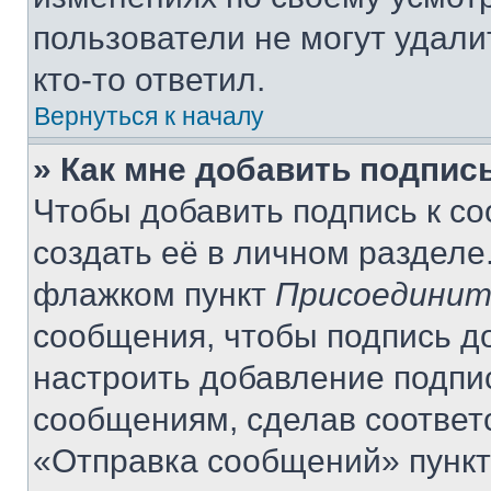
пользователи не могут удали
кто-то ответил.
Вернуться к началу
» Как мне добавить подпис
Чтобы добавить подпись к с
создать её в личном разделе
флажком пункт
Присоединит
сообщения, чтобы подпись д
настроить добавление подпи
сообщениям, сделав соответ
«Отправка сообщений» пункт