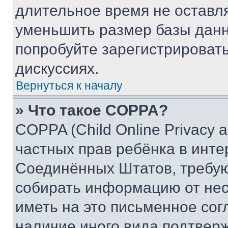
длительное время не остав
уменьшить размер базы данн
попробуйте зарегистрировать
дискуссиях.
Вернуться к началу
» Что такое COPPA?
COPPA (Child Online Privacy a
частных прав ребёнка в интер
Соединённых Штатов, требую
собирать информацию от не
иметь на это письменное сог
наличие иного вида подтверж