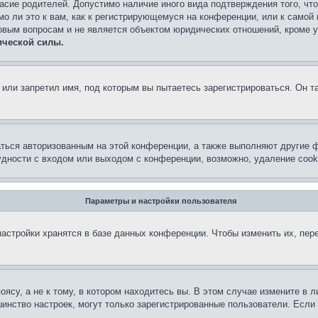
асие родителей. Допустимо наличие иного вида подтверждения того, чт
о ли это к вам, как к регистрирующемуся на конференции, или к самой
овым вопросам и не является объектом юридических отношений, кроме 
ической силы.
или запретил имя, под которым вы пытаетесь зарегистрироваться. Он т
аться авторизованным на этой конференции, а также выполняют другие ф
дности с входом или выходом с конференции, возможно, удаление cook
Параметры и настройки пользователя
астройки хранятся в базе данных конференции. Чтобы изменить их, пер
су, а не к тому, в котором находитесь вы. В этом случае измените в ли
льшинство настроек, могут только зарегистрированные пользователи. Есл