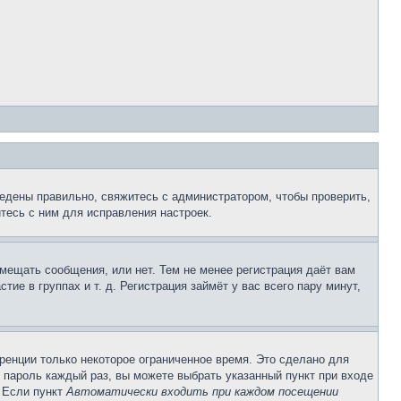
едены правильно, свяжитесь с администратором, чтобы проверить,
тесь с ним для исправления настроек.
змещать сообщения, или нет. Тем не менее регистрация даёт вам
е в группах и т. д. Регистрация займёт у вас всего пару минут,
ренции только некоторое ограниченное время. Это сделано для
и пароль каждый раз, вы можете выбрать указанный пункт при входе
. Если пункт
Автоматически входить при каждом посещении