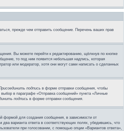
аться, прежде чем отправить сообщение. Перечень ваших прав
щения. Вы можете перейти к редактированию, щёлкнув по кнопке
общение, то под ним появится небольшая надпись, которая
тратор или модератор, хотя они могут сами написать о сделанных
Присоединить подпись
в форме отправки сообщения, чтобы
 выбор в параграфе «Отправка сообщений» пункта «Личные
динить подпись
в форме отправки сообщения.
й формой для создания сообщения, в зависимости от
ум два варианта ответа в соответствующих полях, убедившись, что
ользователи при голосовании, с помощью опции «Вариантов ответа»,