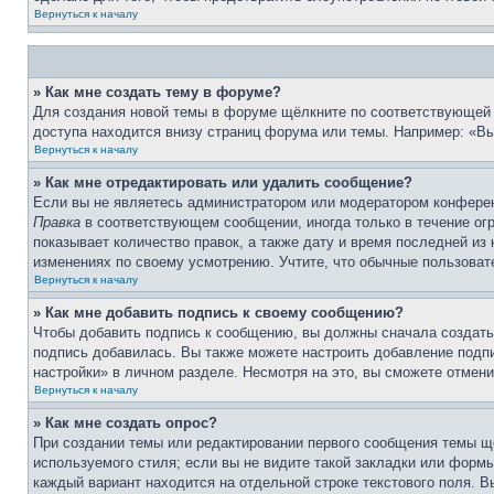
Вернуться к началу
» Как мне создать тему в форуме?
Для создания новой темы в форуме щёлкните по соответствующей 
доступа находится внизу страниц форума или темы. Например: «Вы 
Вернуться к началу
» Как мне отредактировать или удалить сообщение?
Если вы не являетесь администратором или модератором конферен
Правка
в соответствующем сообщении, иногда только в течение огр
показывает количество правок, а также дату и время последней из
изменениях по своему усмотрению. Учтите, что обычные пользовате
Вернуться к началу
» Как мне добавить подпись к своему сообщению?
Чтобы добавить подпись к сообщению, вы должны сначала создать
подпись добавилась. Вы также можете настроить добавление под
настройки» в личном разделе. Несмотря на это, вы сможете отме
Вернуться к началу
» Как мне создать опрос?
При создании темы или редактировании первого сообщения темы щ
используемого стиля; если вы не видите такой закладки или формы
каждый вариант находится на отдельной строке текстового поля. В