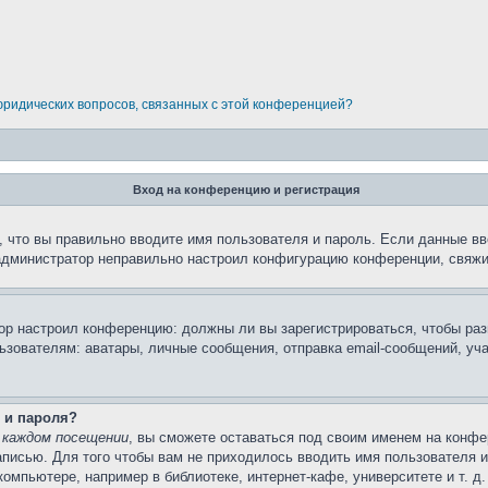
 юридических вопросов, связанных с этой конференцией?
Вход на конференцию и регистрация
 что вы правильно вводите имя пользователя и пароль. Если данные вв
 администратор неправильно настроил конфигурацию конференции, свяжи
атор настроил конференцию: должны ли вы зарегистрироваться, чтобы ра
вателям: аватары, личные сообщения, отправка email-сообщений, участи
 и пароля?
 каждом посещении
, вы сможете оставаться под своим именем на конфе
записью. Для того чтобы вам не приходилось вводить имя пользователя 
мпьютере, например в библиотеке, интернет-кафе, университете и т. д