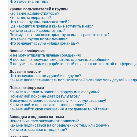
Что такое значки тем?
Уровни пользователей и группы
Кто такие администраторы?
Кто такие модераторы?
Что такое группы пользователей?
Где находятся группы и как мне вступить в них?
Как мне стать лидером группы?
Почему названия некоторых групп имеют разные цвета?
Что такое группа по умолчанию?
Что означает ссылка «Наша команда»?
Личные сообщения
Я не могу отправить личные сообщения!
Я постоянно получаю нежелательные личные сообщения!
Я получил спам или оскорбительный email от кого-то с этой конференци
Друзья и недруги
Что означают списки друзей и недругов?
Как мне добавлять/удалять пользователей в списках моих друзей и недр
Поиск по форумам
Как мне выполнить поиск по форуму или форумам?
Почему мой поиск не даёт результатов?
В результате моего поиска я получил пустую страницу!
Как мне найти пользователя конференции?
Как мне найти свои сообщения и созданные мной темы?
Закладки и подписка на темы
Чем отличаются закладки от подписки?
Как мне подписаться на определённую тему или форум?
Как мне отказаться от подписки?