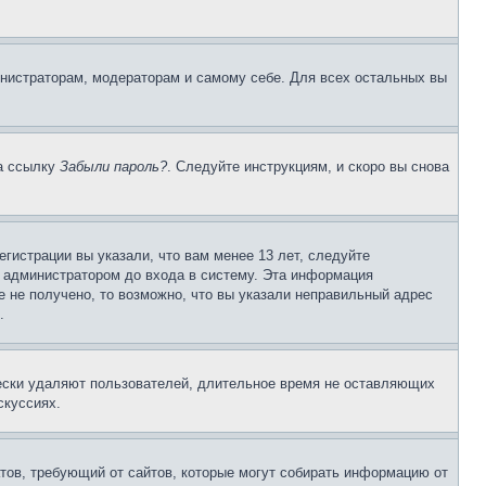
инистраторам, модераторам и самому себе. Для всех остальных вы
на ссылку
Забыли пароль?
. Следуйте инструкциям, и скоро вы снова
гистрации вы указали, что вам менее 13 лет, следуйте
 администратором до входа в систему. Эта информация
 не получено, то возможно, что вы указали неправильный адрес
.
чески удаляют пользователей, длительное время не оставляющих
скуссиях.
Штатов, требующий от сайтов, которые могут собирать информацию от