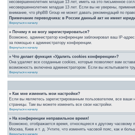
несовершеннолетних младше 13 лет, иметь на это письменное согл
несовершеннолетних младше 13 лет. Если вы не уверены, применим
внимание, что phpBB Group не может давать рекомендаций по прав
Примечание переводчика: в России данный акт не имеет юрид
Вернуться к началу
» Почему я не могу зарегистрироваться?
Возможно, администратор конференции заблокировал ваш IP-адрес 
за помощью к администратору конференции.
Вернуться к началу
» Что делает функция «Удалить cookies конференции»?
Она удаляет все созданные cookies, которые позволяют вам остав
возможность включена администратором. Если вы испытываете тру
Вернуться к началу
» Как мне изменить мои настройки?
Если вы являетесь зарегистрированным пользователем, все ваши н
страницы. Там вы можете изменить все свои настройки.
Вернуться к началу
» На конференции неправильное время!
Возможно, отображается время, относящееся к другому часовому поя
Москва, Киев и т. д. Учтите, что изменять часовой пояс, как и бо
Вернуться к началу