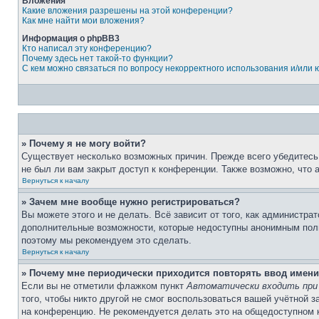
Вложения
Какие вложения разрешены на этой конференции?
Как мне найти мои вложения?
Информация о phpBB3
Кто написал эту конференцию?
Почему здесь нет такой-то функции?
С кем можно связаться по вопросу некорректного использования и/или
» Почему я не могу войти?
Существует несколько возможных причин. Прежде всего убедитесь,
не был ли вам закрыт доступ к конференции. Также возможно, что
Вернуться к началу
» Зачем мне вообще нужно регистрироваться?
Вы можете этого и не делать. Всё зависит от того, как администр
дополнительные возможности, которые недоступны анонимным пользо
поэтому мы рекомендуем это сделать.
Вернуться к началу
» Почему мне периодически приходится повторять ввод имени
Если вы не отметили флажком пункт
Автоматически входить при
того, чтобы никто другой не смог воспользоваться вашей учётной 
на конференцию. Не рекомендуется делать это на общедоступном ко