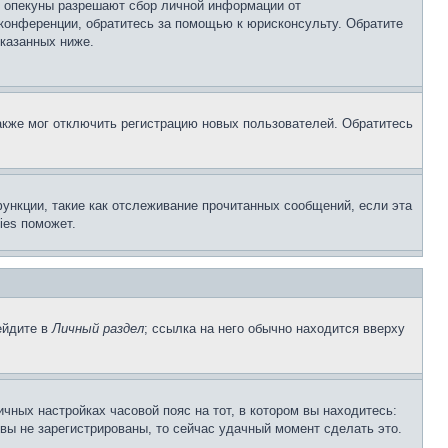
о опекуны разрешают сбор личной информации от
 конференции, обратитесь за помощью к юрисконсульту. Обратите
указанных ниже.
акже мог отключить регистрацию новых пользователей. Обратитесь
ункции, такие как отслеживание прочитанных сообщений, если эта
ies поможет.
ейдите в
Личный раздел
; ссылка на него обычно находится вверху
чных настройках часовой пояс на тот, в котором вы находитесь:
и вы не зарегистрированы, то сейчас удачный момент сделать это.