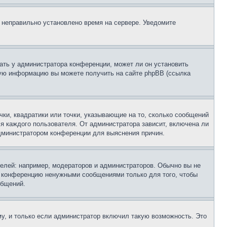
, неправильно установлено время на сервере. Уведомите
ать у администратора конференции, может ли он установить
ьную информацию вы можете получить на сайте phpBB (ссылка
чки, квадратики или точки, указывающие на то, сколько сообщений
ля каждого пользователя. От администратора зависит, включена ли
 администратором конференции для выяснения причин.
лей: например, модераторов и администраторов. Обычно вы не
е конференцию ненужными сообщениями только для того, чтобы
общений.
у, и только если администратор включил такую возможность. Это