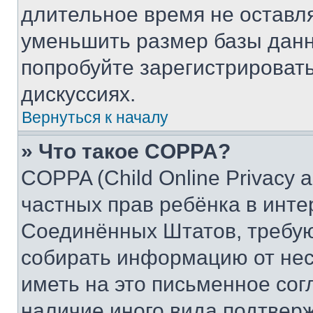
длительное время не остав
уменьшить размер базы данн
попробуйте зарегистрировать
дискуссиях.
Вернуться к началу
» Что такое COPPA?
COPPA (Child Online Privacy a
частных прав ребёнка в интер
Соединённых Штатов, требую
собирать информацию от не
иметь на это письменное сог
наличие иного вида подтверж