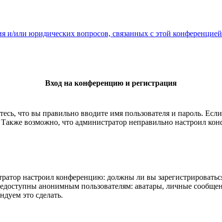
ия и/или юридических вопросов, связанных с этой конференцией
Вход на конференцию и регистрация
есь, что вы правильно вводите имя пользователя и пароль. Есл
. Также возможно, что администратор неправильно настроил ко
истратор настроил конференцию: должны ли вы зарегистрироватьс
едоступны анонимным пользователям: аватары, личные сообщения,
ндуем это сделать.