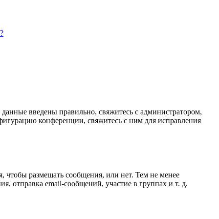
?
и данные введены правильно, свяжитесь с администратором,
нфигурацию конференции, свяжитесь с ним для исправления
я, чтобы размещать сообщения, или нет. Тем не менее
 отправка email-сообщений, участие в группах и т. д.