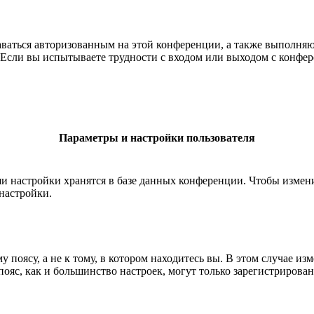
ставаться авторизованным на этой конференции, а также выполн
Если вы испытываете трудности с входом или выходом с конфере
Параметры и настройки пользователя
ши настройки хранятся в базе данных конференции. Чтобы измен
настройки.
 поясу, а не к тому, в котором находитесь вы. В этом случае из
й пояс, как и большинство настроек, могут только зарегистрирова