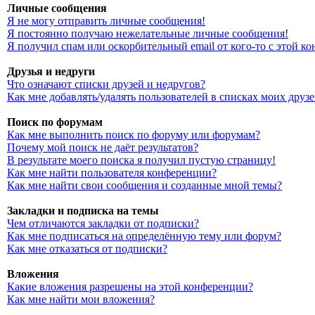
Личные сообщения
Я не могу отправить личные сообщения!
Я постоянно получаю нежелательные личные сообщения!
Я получил спам или оскорбительный email от кого-то с этой к
Друзья и недруги
Что означают списки друзей и недругов?
Как мне добавлять/удалять пользователей в списках моих друз
Поиск по форумам
Как мне выполнить поиск по форуму или форумам?
Почему мой поиск не даёт результатов?
В результате моего поиска я получил пустую страницу!
Как мне найти пользователя конференции?
Как мне найти свои сообщения и созданные мной темы?
Закладки и подписка на темы
Чем отличаются закладки от подписки?
Как мне подписаться на определённую тему или форум?
Как мне отказаться от подписки?
Вложения
Какие вложения разрешены на этой конференции?
Как мне найти мои вложения?