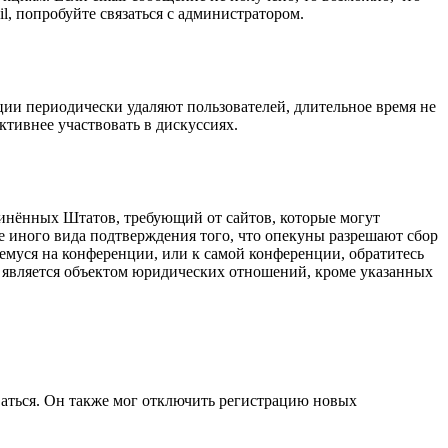
l, попробуйте связаться с администратором.
ции периодически удаляют пользователей, длительное время не
тивнее участвовать в дискуссиях.
оединённых Штатов, требующий от сайтов, которые могут
е иного вида подтверждения того, что опекуны разрешают сбор
емуся на конференции, или к самой конференции, обратитесь
е является объектом юридических отношений, кроме указанных
ваться. Он также мог отключить регистрацию новых