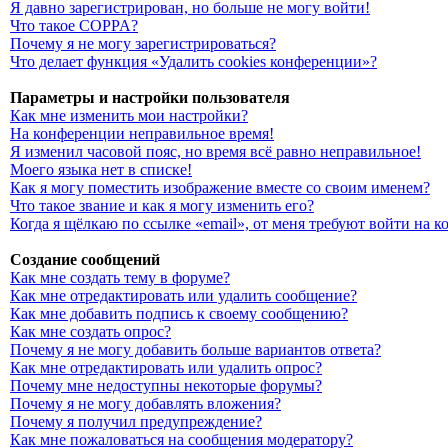
Я давно зарегистрирован, но больше не могу войти!
Что такое COPPA?
Почему я не могу зарегистрироваться?
Что делает функция «Удалить cookies конференции»?
Параметры и настройки пользователя
Как мне изменить мои настройки?
На конференции неправильное время!
Я изменил часовой пояс, но время всё равно неправильное!
Моего языка нет в списке!
Как я могу поместить изображение вместе со своим именем?
Что такое звание и как я могу изменить его?
Когда я щёлкаю по ссылке «email», от меня требуют войти на 
Создание сообщений
Как мне создать тему в форуме?
Как мне отредактировать или удалить сообщение?
Как мне добавить подпись к своему сообщению?
Как мне создать опрос?
Почему я не могу добавить больше вариантов ответа?
Как мне отредактировать или удалить опрос?
Почему мне недоступны некоторые форумы?
Почему я не могу добавлять вложения?
Почему я получил предупреждение?
Как мне пожаловаться на сообщения модератору?