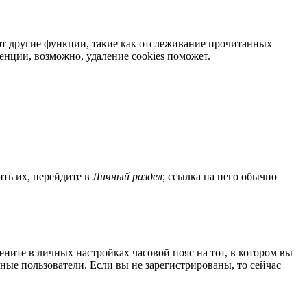
яют другие функции, такие как отслеживание прочитанных
нции, возможно, удаление cookies поможет.
ить их, перейдите в
Личный раздел
; ссылка на него обычно
мените в личных настройках часовой пояс на тот, в котором вы
нные пользователи. Если вы не зарегистрированы, то сейчас