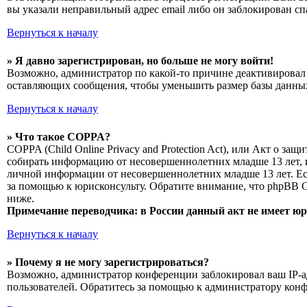
вы указали неправильный адрес email либо он заблокирован сп
Вернуться к началу
» Я давно зарегистрирован, но больше не могу войти!
Возможно, администратор по какой-то причине деактивировал 
оставляющих сообщения, чтобы уменьшить размер базы данных.
Вернуться к началу
» Что такое COPPA?
COPPA (Child Online Privacy and Protection Act), или Акт о з
собирать информацию от несовершеннолетних младше 13 лет, и
личной информации от несовершеннолетних младше 13 лет. Есл
за помощью к юрисконсульту. Обратите внимание, что phpBB 
ниже.
Примечание переводчика: в России данный акт не имеет ю
Вернуться к началу
» Почему я не могу зарегистрироваться?
Возможно, администратор конференции заблокировал ваш IP-ад
пользователей. Обратитесь за помощью к администратору кон