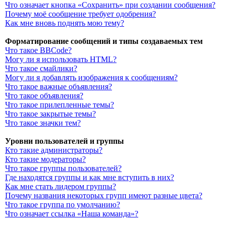
Что означает кнопка «Сохранить» при создании сообщения?
Почему моё сообщение требует одобрения?
Как мне вновь поднять мою тему?
Форматирование сообщений и типы создаваемых тем
Что такое BBCode?
Могу ли я использовать HTML?
Что такое смайлики?
Могу ли я добавлять изображения к сообщениям?
Что такое важные объявления?
Что такое объявления?
Что такое прилепленные темы?
Что такое закрытые темы?
Что такое значки тем?
Уровни пользователей и группы
Кто такие администраторы?
Кто такие модераторы?
Что такое группы пользователей?
Где находятся группы и как мне вступить в них?
Как мне стать лидером группы?
Почему названия некоторых групп имеют разные цвета?
Что такое группа по умолчанию?
Что означает ссылка «Наша команда»?