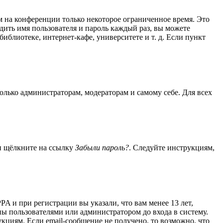
м на конференции только некоторое ограниченное время. Это
одить имя пользователя и пароль каждый раз, вы можете
блиотеке, интернет-кафе, университете и т. д. Если пункт
только администраторам, модераторам и самому себе. Для всех
 и щёлкните на ссылку
Забыли пароль?
. Следуйте инструкциям,
A и при регистрации вы указали, что вам менее 13 лет,
ы пользователями или администратором до входа в систему.
кциям. Если email-сообщение не получено, то возможно, что