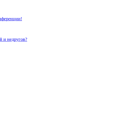
онференции!
ей и недругов?