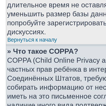
длительное время не остав
уменьшить размер базы данн
попробуйте зарегистрировать
дискуссиях.
Вернуться к началу
» Что такое COPPA?
COPPA (Child Online Privacy a
частных прав ребёнка в интер
Соединённых Штатов, требую
собирать информацию от не
иметь на это письменное сог
наличие иного вида подтверж