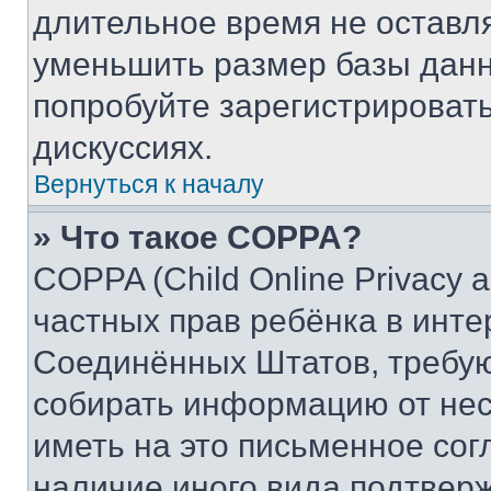
длительное время не остав
уменьшить размер базы данн
попробуйте зарегистрировать
дискуссиях.
Вернуться к началу
» Что такое COPPA?
COPPA (Child Online Privacy a
частных прав ребёнка в интер
Соединённых Штатов, требую
собирать информацию от не
иметь на это письменное сог
наличие иного вида подтверж