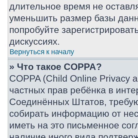
длительное время не остав
уменьшить размер базы данн
попробуйте зарегистрировать
дискуссиях.
Вернуться к началу
» Что такое COPPA?
COPPA (Child Online Privacy a
частных прав ребёнка в интер
Соединённых Штатов, требую
собирать информацию от не
иметь на это письменное сог
наличие иного вида подтверж