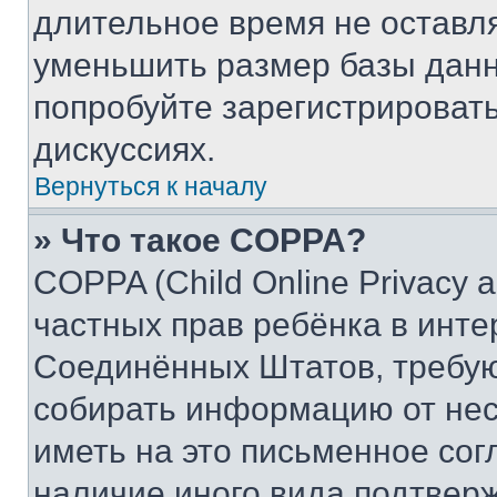
длительное время не остав
уменьшить размер базы данн
попробуйте зарегистрировать
дискуссиях.
Вернуться к началу
» Что такое COPPA?
COPPA (Child Online Privacy a
частных прав ребёнка в интер
Соединённых Штатов, требую
собирать информацию от не
иметь на это письменное сог
наличие иного вида подтверж