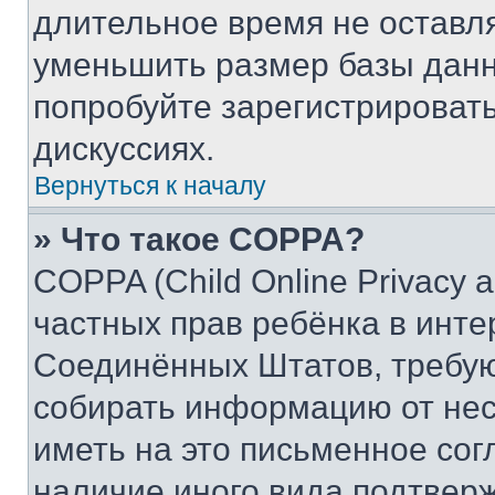
длительное время не остав
уменьшить размер базы данн
попробуйте зарегистрировать
дискуссиях.
Вернуться к началу
» Что такое COPPA?
COPPA (Child Online Privacy a
частных прав ребёнка в интер
Соединённых Штатов, требую
собирать информацию от не
иметь на это письменное сог
наличие иного вида подтверж